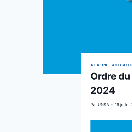
A LA UNE
|
ACTUALIT
Ordre du 
2024
Par
UNSA
16 juille