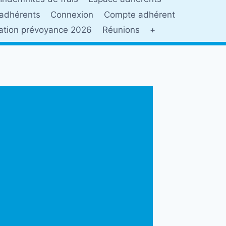
adhérents
Connexion
Compte adhérent
sation prévoyance 2026
Réunions
+