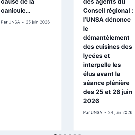
cause de la
des agents du
canicule…
Conseil régional :
l’UNSA dénonce
Par
UNSA
25 juin 2026
le
démantèlement
des cuisines des
lycées et
interpelle les
élus avant la
séance plénière
des 25 et 26 juin
2026
Par
UNSA
24 juin 2026