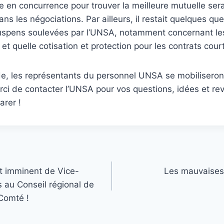
e en concurrence pour trouver la meilleure mutuelle ser
s les négociations. Par ailleurs, il restait quelques qu
uspens soulevées par l’UNSA, notamment concernant les
 et quelle cotisation et protection pour les contrats cour
, les représentants du personnel UNSA se mobiliseront
rci de contacter l’UNSA pour vos questions, idées et re
arer !
 imminent de Vice-
Les mauvaises 
 au Conseil régional de
Comté !