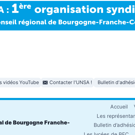
s vidéos YouTube
Contacter l'UNSA !
Bulletin d'adhés
Accueil
Les représenta
al de Bourgogne Franche-
Bulletin d’adhési
Les lycées de BFC