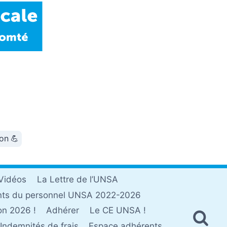
ion 💪
Vidéos
La Lettre de l’UNSA
nts du personnel UNSA 2022-2026
on 2026 !
Adhérer
Le CE UNSA !
Indemnités de frais
Espace adhérents