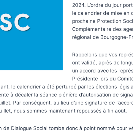
2024. L’ordre du jour po
le calendrier de mise en 
prochaine Protection Soci
Complémentaire des agen
régional de Bourgogne-
Rappelons que vos repr
ont validé, après de long
un accord avec les repré
Présidente lors du Comité 
nt, le calendrier a été perturbé par les élections législa
ente à décaler la séance plénière d’autorisation de signa
uillet. Par conséquent, au lieu d’une signature de l’accor
uillet, nous sommes maintenant repoussés à fin août.
 de Dialogue Social tombe donc à point nommé pour véri