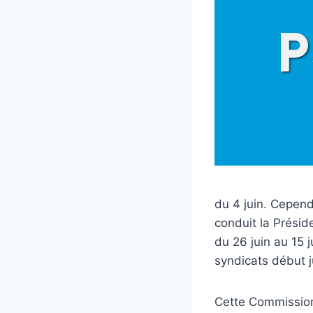
du 4 juin. Cependa
conduit la Présid
du 26 juin au 15 j
syndicats début j
Cette Commission