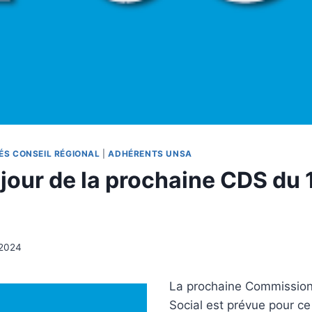
ÉS CONSEIL RÉGIONAL
|
ADHÉRENTS UNSA
jour de la prochaine CDS du 1
t 2024
La prochaine Commission
Social est prévue pour ce j