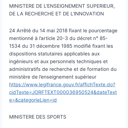
MINISTERE DE L’ENSEIGNEMENT SUPERIEUR,
DE LA RECHERCHE ET DE L’INNOVATION
24 Arrêté du 14 mai 2018 fixant le pourcentage
mentionné à l’article 20-3 du décret n° 85-
1534 du 31 décembre 1985 modifié fixant les
dispositions statutaires applicables aux
ingénieurs et aux personnels techniques et
administratifs de recherche et de formation du
ministère de l’enseignement supérieur
https://www.legifrance.gouv.fr/affichTexte.do?
cidTexte=JORFTEXT000036950524&dateText
e=&categorieLien=id
MINISTERE DES SPORTS