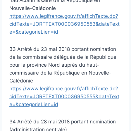
haut-commissaire de la République en
Nouvelle-Calédonie
https://www.legifrance.gouv.fr/affichTexte.do?
cidTexte=JORFTEXT000036950553&dateText
e=&categorieLien=id
33 Arrêté du 23 mai 2018 portant nomination
de la commissaire déléguée de la République
pour la province Nord auprès du haut-
commissaire de la République en Nouvelle-
Calédonie
https://www.legifrance.gouv.fr/affichTexte.do?
cidTexte=JORFTEXT000036950555&dateText
e=&categorieLien=id
34 Arrêté du 28 mai 2018 portant nomination
(administration centrale)