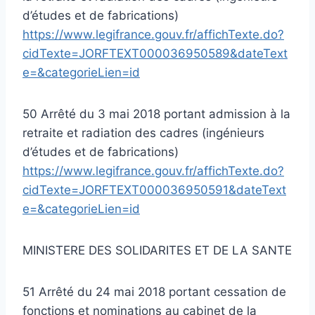
d’études et de fabrications)
https://www.legifrance.gouv.fr/affichTexte.do?
cidTexte=JORFTEXT000036950589&dateText
e=&categorieLien=id
50 Arrêté du 3 mai 2018 portant admission à la
retraite et radiation des cadres (ingénieurs
d’études et de fabrications)
https://www.legifrance.gouv.fr/affichTexte.do?
cidTexte=JORFTEXT000036950591&dateText
e=&categorieLien=id
MINISTERE DES SOLIDARITES ET DE LA SANTE
51 Arrêté du 24 mai 2018 portant cessation de
fonctions et nominations au cabinet de la