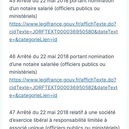
45 Arrêté du 22 mai 2018 portant nomination
d’un notaire salarié (officiers publics ou
ministériels)
https://www.legifrance.gouv.fr/affichTexte.do?
cidTexte=JORFTEXT000036950580&dateText
e=&categorieLien=id
46 Arrêté du 22 mai 2018 portant nomination
d’une notaire salariée (officiers publics ou
ministériels)
https://www.legifrance.gouv.fr/affichTexte.do?
cidTexte=JORFTEXT000036950582&dateText
e=&categorieLien=id
47 Arrêté du 22 mai 2018 relatif à une société
d’exercice libéral à responsabilité limitée à
associé unique (officiers publics ou ministériels)