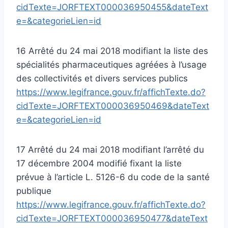
cidTexte=JORFTEXT000036950455&dateText
e=&categorieLien=id
16 Arrêté du 24 mai 2018 modifiant la liste des
spécialités pharmaceutiques agréées à l’usage
des collectivités et divers services publics
https://www.legifrance.gouv.fr/affichTexte.do?
cidTexte=JORFTEXT000036950469&dateText
e=&categorieLien=id
17 Arrêté du 24 mai 2018 modifiant l’arrêté du
17 décembre 2004 modifié fixant la liste
prévue à l’article L. 5126-6 du code de la santé
publique
https://www.legifrance.gouv.fr/affichTexte.do?
cidTexte=JORFTEXT000036950477&dateText