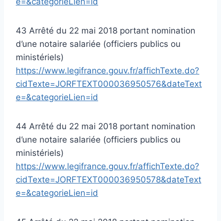
e=&categorieLien=id
43 Arrêté du 22 mai 2018 portant nomination
d’une notaire salariée (officiers publics ou
ministériels)
https://www.legifrance.gouv.fr/affichTexte.do?
cidTexte=JORFTEXT000036950576&dateText
e=&categorieLien=id
44 Arrêté du 22 mai 2018 portant nomination
d’une notaire salariée (officiers publics ou
ministériels)
https://www.legifrance.gouv.fr/affichTexte.do?
cidTexte=JORFTEXT000036950578&dateText
e=&categorieLien=id