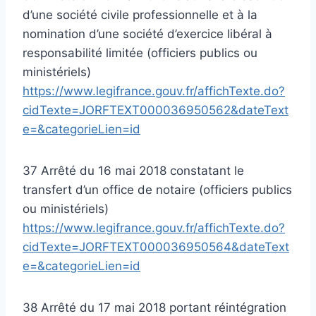
d’une société civile professionnelle et à la
nomination d’une société d’exercice libéral à
responsabilité limitée (officiers publics ou
ministériels)
https://www.legifrance.gouv.fr/affichTexte.do?
cidTexte=JORFTEXT000036950562&dateText
e=&categorieLien=id
37 Arrêté du 16 mai 2018 constatant le
transfert d’un office de notaire (officiers publics
ou ministériels)
https://www.legifrance.gouv.fr/affichTexte.do?
cidTexte=JORFTEXT000036950564&dateText
e=&categorieLien=id
38 Arrêté du 17 mai 2018 portant réintégration