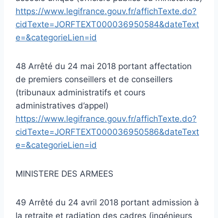
https://www.legifrance.gouv.fr/affichTexte.do?
cidTexte=JORFTEXT000036950584&dateText
e=&categorieLien=id
48 Arrêté du 24 mai 2018 portant affectation
de premiers conseillers et de conseillers
(tribunaux administratifs et cours
administratives d’appel)
https://www.legifrance.gouv.fr/affichTexte.do?
cidTexte=JORFTEXT000036950586&dateText
e=&categorieLien=id
MINISTERE DES ARMEES
49 Arrêté du 24 avril 2018 portant admission à
la retraite et radiation des cadres (ingénieurs