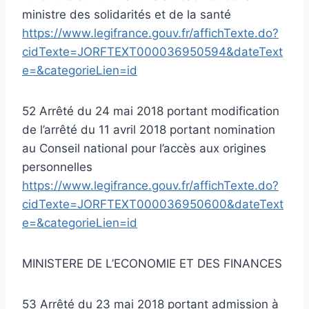
ministre des solidarités et de la santé
https://www.legifrance.gouv.fr/affichTexte.do?
cidTexte=JORFTEXT000036950594&dateText
e=&categorieLien=id
52 Arrêté du 24 mai 2018 portant modification
de l’arrêté du 11 avril 2018 portant nomination
au Conseil national pour l’accès aux origines
personnelles
https://www.legifrance.gouv.fr/affichTexte.do?
cidTexte=JORFTEXT000036950600&dateText
e=&categorieLien=id
MINISTERE DE L’ECONOMIE ET DES FINANCES
53 Arrêté du 23 mai 2018 portant admission à