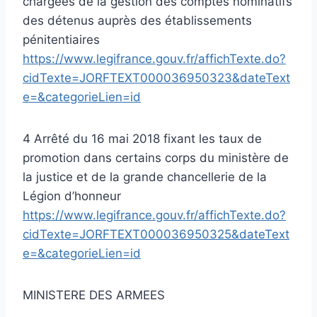
chargées de la gestion des comptes nominatifs
des détenus auprès des établissements
pénitentiaires
https://www.legifrance.gouv.fr/affichTexte.do?
cidTexte=JORFTEXT000036950323&dateText
e=&categorieLien=id
4 Arrêté du 16 mai 2018 fixant les taux de
promotion dans certains corps du ministère de
la justice et de la grande chancellerie de la
Légion d’honneur
https://www.legifrance.gouv.fr/affichTexte.do?
cidTexte=JORFTEXT000036950325&dateText
e=&categorieLien=id
MINISTERE DES ARMEES