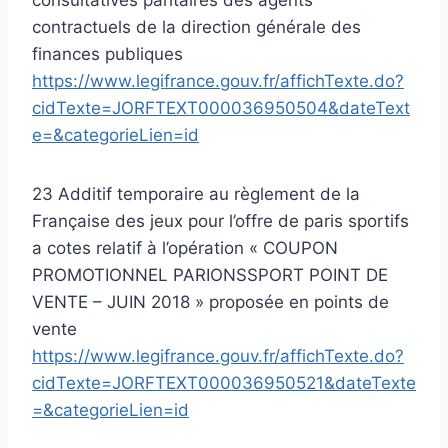
contractuels de la direction générale des
finances publiques
https://www.legifrance.gouv.fr/affichTexte.do?
cidTexte=JORFTEXT000036950504&dateText
e=&categorieLien=id
23 Additif temporaire au règlement de la
Française des jeux pour l’offre de paris sportifs
a cotes relatif à l’opération « COUPON
PROMOTIONNEL PARIONSSPORT POINT DE
VENTE – JUIN 2018 » proposée en points de
vente
https://www.legifrance.gouv.fr/affichTexte.do?
cidTexte=JORFTEXT000036950521&dateTexte
=&categorieLien=id