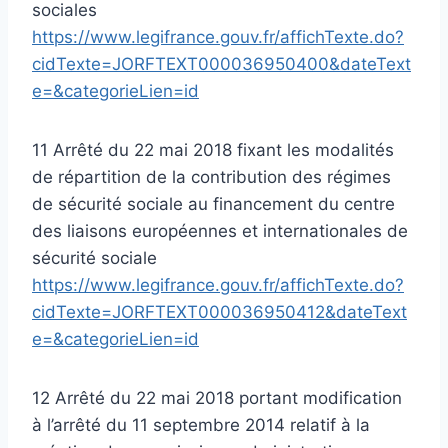
sociales
https://www.legifrance.gouv.fr/affichTexte.do?
cidTexte=JORFTEXT000036950400&dateText
e=&categorieLien=id
11 Arrêté du 22 mai 2018 fixant les modalités
de répartition de la contribution des régimes
de sécurité sociale au financement du centre
des liaisons européennes et internationales de
sécurité sociale
https://www.legifrance.gouv.fr/affichTexte.do?
cidTexte=JORFTEXT000036950412&dateText
e=&categorieLien=id
12 Arrêté du 22 mai 2018 portant modification
à l’arrêté du 11 septembre 2014 relatif à la