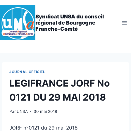
Aller
au
Syndicat UNSA du conseil
contenu
régional de Bourgogne
Franche-Comté
JOURNAL OFFICIEL
LEGIFRANCE JORF No
0121 DU 29 MAI 2018
Par
UNSA
30 mai 2018
JORF n°0121 du 29 mai 2018