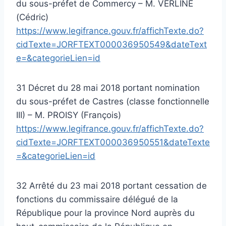
du sous-préfet de Commercy – M. VERLINE
(Cédric)
https://www.legifrance.gouv.fr/affichTexte.do?
cidTexte=JORFTEXT000036950549&dateText
e=&categorieLien=id
31 Décret du 28 mai 2018 portant nomination
du sous-préfet de Castres (classe fonctionnelle
III) – M. PROISY (François)
https://www.legifrance.gouv.fr/affichTexte.do?
cidTexte=JORFTEXT000036950551&dateTexte
=&categorieLien=id
32 Arrêté du 23 mai 2018 portant cessation de
fonctions du commissaire délégué de la
République pour la province Nord auprès du