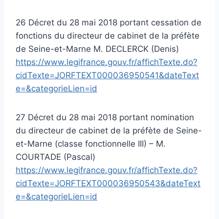
26 Décret du 28 mai 2018 portant cessation de
fonctions du directeur de cabinet de la préfète
de Seine-et-Marne M. DECLERCK (Denis)
https://www.legifrance.gouv.fr/affichTexte.do?
cidTexte=JORFTEXT000036950541&dateText
e=&categorieLien=id
27 Décret du 28 mai 2018 portant nomination
du directeur de cabinet de la préfète de Seine-
et-Marne (classe fonctionnelle III) – M.
COURTADE (Pascal)
https://www.legifrance.gouv.fr/affichTexte.do?
cidTexte=JORFTEXT000036950543&dateText
e=&categorieLien=id