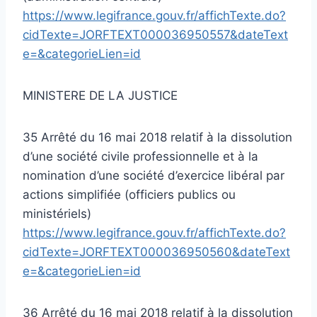
https://www.legifrance.gouv.fr/affichTexte.do?
cidTexte=JORFTEXT000036950557&dateText
e=&categorieLien=id
MINISTERE DE LA JUSTICE
35 Arrêté du 16 mai 2018 relatif à la dissolution
d’une société civile professionnelle et à la
nomination d’une société d’exercice libéral par
actions simplifiée (officiers publics ou
ministériels)
https://www.legifrance.gouv.fr/affichTexte.do?
cidTexte=JORFTEXT000036950560&dateText
e=&categorieLien=id
36 Arrêté du 16 mai 2018 relatif à la dissolution