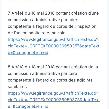
7 Arrêté du 18 mai 2018 portant création d’une
commission administrative paritaire
compétente à l’égard du corps de l’inspection
de l’action sanitaire et sociale
https://www.legifrance.gouv.fr/affichTexte.do?
cidTexte=JORFTEXT000036950357&dateText
e=&categorieLien=id
8 Arrêté du 18 mai 2018 portant création de la
commission administrative paritaire
compétente à l’égard du corps des adjoints
sanitaires
https://www.legifrance.gouv.fr/affichTexte.do?
cidTexte=JORFTEXT000036950373&dateText
e=&categorieLien=id