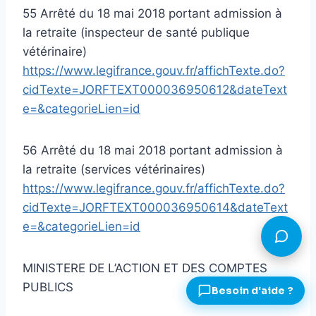
55 Arrêté du 18 mai 2018 portant admission à
la retraite (inspecteur de santé publique
vétérinaire)
https://www.legifrance.gouv.fr/affichTexte.do?
cidTexte=JORFTEXT000036950612&dateText
e=&categorieLien=id
56 Arrêté du 18 mai 2018 portant admission à
la retraite (services vétérinaires)
https://www.legifrance.gouv.fr/affichTexte.do?
cidTexte=JORFTEXT000036950614&dateText
e=&categorieLien=id
MINISTERE DE L’ACTION ET DES COMPTES
PUBLICS