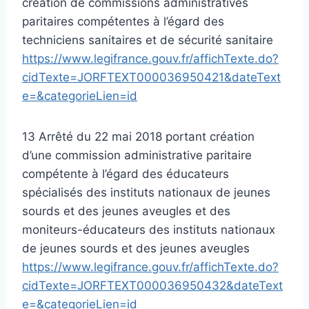
création de commissions administratives
paritaires compétentes à l’égard des
techniciens sanitaires et de sécurité sanitaire
https://www.legifrance.gouv.fr/affichTexte.do?
cidTexte=JORFTEXT000036950421&dateText
e=&categorieLien=id
13 Arrêté du 22 mai 2018 portant création
d’une commission administrative paritaire
compétente à l’égard des éducateurs
spécialisés des instituts nationaux de jeunes
sourds et des jeunes aveugles et des
moniteurs-éducateurs des instituts nationaux
de jeunes sourds et des jeunes aveugles
https://www.legifrance.gouv.fr/affichTexte.do?
cidTexte=JORFTEXT000036950432&dateText
e=&categorieLien=id