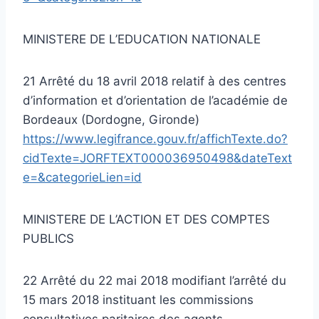
MINISTERE DE L’EDUCATION NATIONALE
21 Arrêté du 18 avril 2018 relatif à des centres
d’information et d’orientation de l’académie de
Bordeaux (Dordogne, Gironde)
https://www.legifrance.gouv.fr/affichTexte.do?
cidTexte=JORFTEXT000036950498&dateText
e=&categorieLien=id
MINISTERE DE L’ACTION ET DES COMPTES
PUBLICS
22 Arrêté du 22 mai 2018 modifiant l’arrêté du
15 mars 2018 instituant les commissions
consultatives paritaires des agents