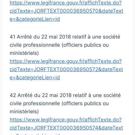
https://www.legifrance.gouv.fr/affichTexte.do?
cidTexte=JORFTEXT000036950570&dateText
e=&categorieLien=id
41 Arrêté du 22 mai 2018 relatif à une société
civile professionnelle (officiers publics ou
ministériels)
https://www.legifrance.gouv.fr/affichTexte.do?
cidTexte=JORFTEXT000036950572&dateText
e=&categorieLien=id
42 Arrêté du 22 mai 2018 relatif à une société
civile professionnelle (officiers publics ou
ministériels)
https://www.legifrance.gouv.fr/affichTexte.do?
cidTexte=JORFTEXT000036950574&dateText