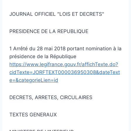
JOURNAL OFFICIEL "LOIS ET DECRETS"
PRESIDENCE DE LA REPUBLIQUE
1 Arrêté du 28 mai 2018 portant nomination à la
présidence de la République
https://www.legifrance.gouv.fr/affichTexte.do?
cidTexte=JORFTEXT000036950308&dateText
e=&categorieLien=id
DECRETS, ARRETES, CIRCULAIRES
TEXTES GENERAUX