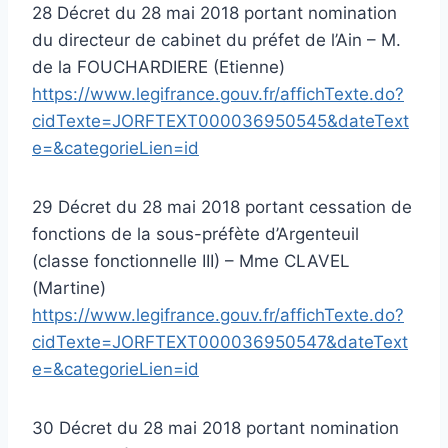
28 Décret du 28 mai 2018 portant nomination
du directeur de cabinet du préfet de l’Ain – M.
de la FOUCHARDIERE (Etienne)
https://www.legifrance.gouv.fr/affichTexte.do?
cidTexte=JORFTEXT000036950545&dateText
e=&categorieLien=id
29 Décret du 28 mai 2018 portant cessation de
fonctions de la sous-préfète d’Argenteuil
(classe fonctionnelle III) – Mme CLAVEL
(Martine)
https://www.legifrance.gouv.fr/affichTexte.do?
cidTexte=JORFTEXT000036950547&dateText
e=&categorieLien=id
30 Décret du 28 mai 2018 portant nomination