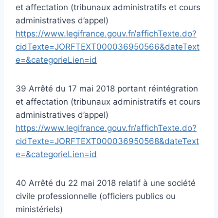
et affectation (tribunaux administratifs et cours
administratives d’appel)
https://www.legifrance.gouv.fr/affichTexte.do?
cidTexte=JORFTEXT000036950566&dateText
e=&categorieLien=id
39 Arrêté du 17 mai 2018 portant réintégration
et affectation (tribunaux administratifs et cours
administratives d’appel)
https://www.legifrance.gouv.fr/affichTexte.do?
cidTexte=JORFTEXT000036950568&dateText
e=&categorieLien=id
40 Arrêté du 22 mai 2018 relatif à une société
civile professionnelle (officiers publics ou
ministériels)