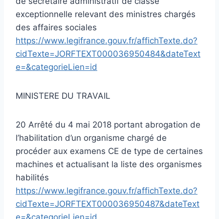
de secrétaire administratif de classe
exceptionnelle relevant des ministres chargés
des affaires sociales
https://www.legifrance.gouv.fr/affichTexte.do?
cidTexte=JORFTEXT000036950484&dateText
e=&categorieLien=id
MINISTERE DU TRAVAIL
20 Arrêté du 4 mai 2018 portant abrogation de
l’habilitation d’un organisme chargé de
procéder aux examens CE de type de certaines
machines et actualisant la liste des organismes
habilités
https://www.legifrance.gouv.fr/affichTexte.do?
cidTexte=JORFTEXT000036950487&dateText
e=&categorieLien=id