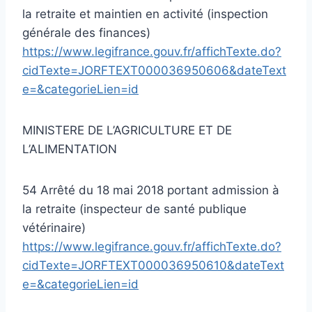
la retraite et maintien en activité (inspection
générale des finances)
https://www.legifrance.gouv.fr/affichTexte.do?
cidTexte=JORFTEXT000036950606&dateText
e=&categorieLien=id
MINISTERE DE L’AGRICULTURE ET DE
L’ALIMENTATION
54 Arrêté du 18 mai 2018 portant admission à
la retraite (inspecteur de santé publique
vétérinaire)
https://www.legifrance.gouv.fr/affichTexte.do?
cidTexte=JORFTEXT000036950610&dateText
e=&categorieLien=id