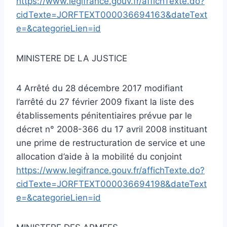
https://www.legifrance.gouv.fr/affichTexte.do?
cidTexte=JORFTEXT000036694163&dateText
e=&categorieLien=id
MINISTERE DE LA JUSTICE
4 Arrêté du 28 décembre 2017 modifiant
l’arrêté du 27 février 2009 fixant la liste des
établissements pénitentiaires prévue par le
décret n° 2008-366 du 17 avril 2008 instituant
une prime de restructuration de service et une
allocation d’aide à la mobilité du conjoint
https://www.legifrance.gouv.fr/affichTexte.do?
cidTexte=JORFTEXT000036694198&dateText
e=&categorieLien=id