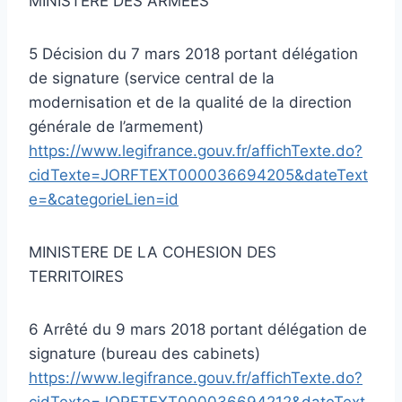
MINISTERE DES ARMEES
5 Décision du 7 mars 2018 portant délégation
de signature (service central de la
modernisation et de la qualité de la direction
générale de l’armement)
https://www.legifrance.gouv.fr/affichTexte.do?
cidTexte=JORFTEXT000036694205&dateText
e=&categorieLien=id
MINISTERE DE LA COHESION DES
TERRITOIRES
6 Arrêté du 9 mars 2018 portant délégation de
signature (bureau des cabinets)
https://www.legifrance.gouv.fr/affichTexte.do?
cidTexte=JORFTEXT000036694212&dateText