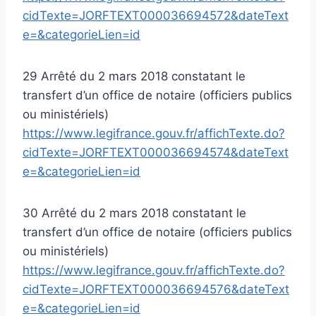
cidTexte=JORFTEXT000036694572&dateText
e=&categorieLien=id
29 Arrêté du 2 mars 2018 constatant le
transfert d’un office de notaire (officiers publics
ou ministériels)
https://www.legifrance.gouv.fr/affichTexte.do?
cidTexte=JORFTEXT000036694574&dateText
e=&categorieLien=id
30 Arrêté du 2 mars 2018 constatant le
transfert d’un office de notaire (officiers publics
ou ministériels)
https://www.legifrance.gouv.fr/affichTexte.do?
cidTexte=JORFTEXT000036694576&dateText
e=&categorieLien=id