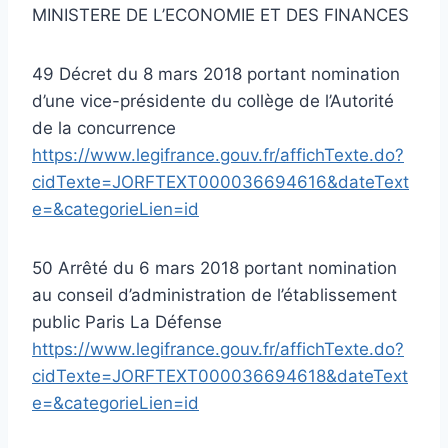
MINISTERE DE L’ECONOMIE ET DES FINANCES
49 Décret du 8 mars 2018 portant nomination
d’une vice-présidente du collège de l’Autorité
de la concurrence
https://www.legifrance.gouv.fr/affichTexte.do?
cidTexte=JORFTEXT000036694616&dateText
e=&categorieLien=id
50 Arrêté du 6 mars 2018 portant nomination
au conseil d’administration de l’établissement
public Paris La Défense
https://www.legifrance.gouv.fr/affichTexte.do?
cidTexte=JORFTEXT000036694618&dateText
e=&categorieLien=id