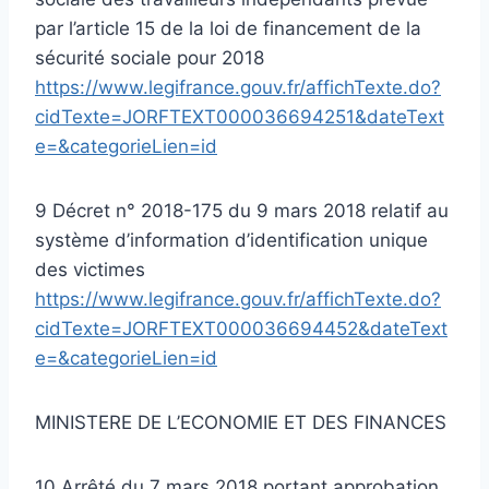
par l’article 15 de la loi de financement de la
sécurité sociale pour 2018
https://www.legifrance.gouv.fr/affichTexte.do?
cidTexte=JORFTEXT000036694251&dateText
e=&categorieLien=id
9 Décret n° 2018-175 du 9 mars 2018 relatif au
système d’information d’identification unique
des victimes
https://www.legifrance.gouv.fr/affichTexte.do?
cidTexte=JORFTEXT000036694452&dateText
e=&categorieLien=id
MINISTERE DE L’ECONOMIE ET DES FINANCES
10 Arrêté du 7 mars 2018 portant approbation