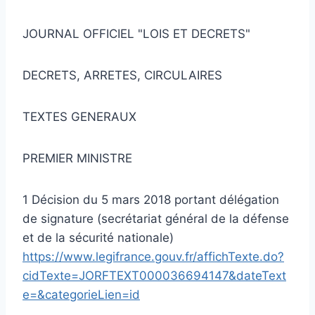
JOURNAL OFFICIEL "LOIS ET DECRETS"
DECRETS, ARRETES, CIRCULAIRES
TEXTES GENERAUX
PREMIER MINISTRE
1 Décision du 5 mars 2018 portant délégation
de signature (secrétariat général de la défense
et de la sécurité nationale)
https://www.legifrance.gouv.fr/affichTexte.do?
cidTexte=JORFTEXT000036694147&dateText
e=&categorieLien=id