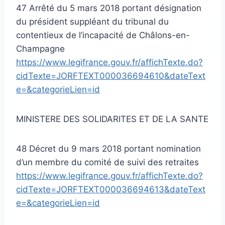
47 Arrêté du 5 mars 2018 portant désignation
du président suppléant du tribunal du
contentieux de l’incapacité de Châlons-en-
Champagne
https://www.legifrance.gouv.fr/affichTexte.do?
cidTexte=JORFTEXT000036694610&dateText
e=&categorieLien=id
MINISTERE DES SOLIDARITES ET DE LA SANTE
48 Décret du 9 mars 2018 portant nomination
d’un membre du comité de suivi des retraites
https://www.legifrance.gouv.fr/affichTexte.do?
cidTexte=JORFTEXT000036694613&dateText
e=&categorieLien=id