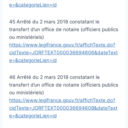
e=&categorieLien=id
45 Arrêté du 2 mars 2018 constatant le
transfert d’un office de notaire (officiers publics
ou ministériels)
https://www.legifrance.gouv.fr/affichTexte.do?
cidTexte=JORFTEXT000036694606&dateText
e=&categorieLien=id
46 Arrêté du 2 mars 2018 constatant le
transfert d’un office de notaire (officiers publics
ou ministériels)
https://www.legifrance.gouv.fr/affichTexte.do?
cidTexte=JORFTEXT000036694608&dateText
e=&categorieLien=id