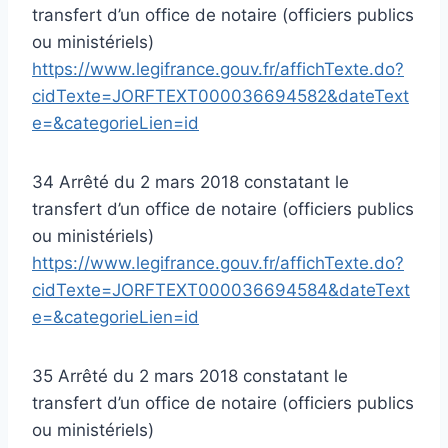
transfert d’un office de notaire (officiers publics
ou ministériels)
https://www.legifrance.gouv.fr/affichTexte.do?
cidTexte=JORFTEXT000036694582&dateText
e=&categorieLien=id
34 Arrêté du 2 mars 2018 constatant le
transfert d’un office de notaire (officiers publics
ou ministériels)
https://www.legifrance.gouv.fr/affichTexte.do?
cidTexte=JORFTEXT000036694584&dateText
e=&categorieLien=id
35 Arrêté du 2 mars 2018 constatant le
transfert d’un office de notaire (officiers publics
ou ministériels)