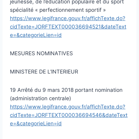
jeunesse, de l’éducation populaire et du sport
spécialité « perfectionnement sportif »
https://www.legifrance.gouv.fr/affichTexte.do?
cidTexte=JORFTEXT000036694521&dateText
e=&categorieLien=id
MESURES NOMINATIVES
MINISTERE DE L’INTERIEUR
19 Arrêté du 9 mars 2018 portant nomination
(administration centrale)
https://www.legifrance.gouv.fr/affichTexte.do?
cidTexte=JORFTEXT000036694546&dateText
e=&categorieLien=id