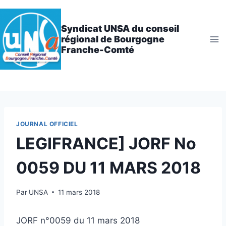
Aller
au
Syndicat UNSA du conseil
contenu
régional de Bourgogne
Franche-Comté
JOURNAL OFFICIEL
LEGIFRANCE] JORF No
0059 DU 11 MARS 2018
Par
UNSA
11 mars 2018
JORF n°0059 du 11 mars 2018