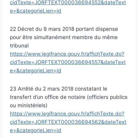
cidTexte=JORFTEXT000036694552&dateText
e=&categorieLien=id
22 Décret du 9 mars 2018 portant dispense
pour être simultanément membre du même
tribunal
https://www.legifrance.gouv.fr/affichTexte.do?
cidTexte=JORFTEXT000036694557&dateText
e=&categorieLien=id
23 Arrêté du 2 mars 2018 constatant le
transfert d’un office de notaire (officiers publics
ou ministériels)
https://www.legifrance.gouv.fr/affichTexte.do?
cidTexte=JORFTEXT000036694562&dateText
e=&categorieLien=id