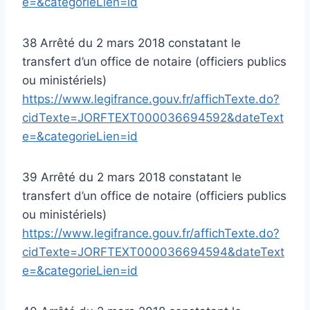
e=&categorieLien=id
38 Arrêté du 2 mars 2018 constatant le
transfert d’un office de notaire (officiers publics
ou ministériels)
https://www.legifrance.gouv.fr/affichTexte.do?
cidTexte=JORFTEXT000036694592&dateText
e=&categorieLien=id
39 Arrêté du 2 mars 2018 constatant le
transfert d’un office de notaire (officiers publics
ou ministériels)
https://www.legifrance.gouv.fr/affichTexte.do?
cidTexte=JORFTEXT000036694594&dateText
e=&categorieLien=id