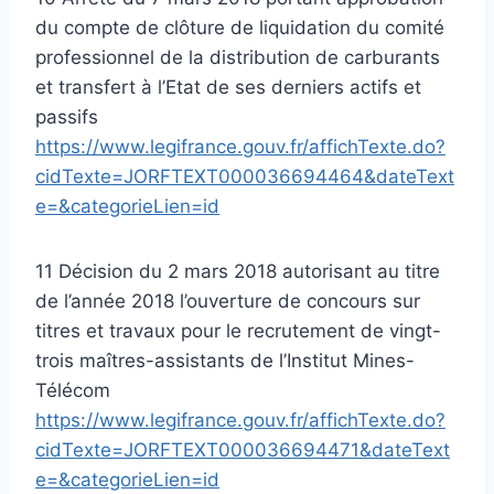
du compte de clôture de liquidation du comité
professionnel de la distribution de carburants
et transfert à l’Etat de ses derniers actifs et
passifs
https://www.legifrance.gouv.fr/affichTexte.do?
cidTexte=JORFTEXT000036694464&dateText
e=&categorieLien=id
11 Décision du 2 mars 2018 autorisant au titre
de l’année 2018 l’ouverture de concours sur
titres et travaux pour le recrutement de vingt-
trois maîtres-assistants de l’Institut Mines-
Télécom
https://www.legifrance.gouv.fr/affichTexte.do?
cidTexte=JORFTEXT000036694471&dateText
e=&categorieLien=id