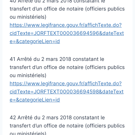
40 Arrêté du 2 mars 2018 constatant le
transfert d’un office de notaire (officiers publics
ou ministériels)
https://www.legifrance.gouv.fr/affichTexte.do?
cidTexte=JORFTEXT000036694596&dateText
e=&categorieLien=id
41 Arrêté du 2 mars 2018 constatant le
transfert d’un office de notaire (officiers publics
ou ministériels)
https://www.legifrance.gouv.fr/affichTexte.do?
cidTexte=JORFTEXT000036694598&dateText
e=&categorieLien=id
42 Arrêté du 2 mars 2018 constatant le
transfert d’un office de notaire (officiers publics
ou ministériels)