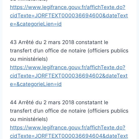
https://www.legifrance.gouv.fr/affichTexte.do?
cidTexte=JORFTEXT000036694600&dateText
e=&categorieLien=id
43 Arrêté du 2 mars 2018 constatant le
transfert d’un office de notaire (officiers publics
ou ministériels)
https://www.legifrance.gouv.fr/affichTexte.do?
cidTexte=JORFTEXT000036694602&dateText
e=&categorieLien=id
44 Arrêté du 2 mars 2018 constatant le
transfert d’un office de notaire (officiers publics
ou ministériels)
https://www.legifrance.gouv.fr/affichTexte.do?
cidTexte=JORFTEXT000036694604&dateText