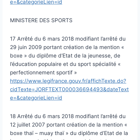
e=&categorieLien=id
MINISTERE DES SPORTS
17 Arrêté du 6 mars 2018 modifiant l’arrêté du
29 juin 2009 portant création de la mention «
boxe » du diplôme d’Etat de la jeunesse, de
l’éducation populaire et du sport spécialité «
perfectionnement sportif »
https://www.legifrance.gouv.fr/affichTexte.do?
cidTexte=JORFTEXT000036694493&dateText
e=&categorieLien=id
18 Arrêté du 6 mars 2018 modifiant l’arrêté du
12 juillet 2007 portant création de la mention «
boxe thaï – muay thaï » du diplôme d’Etat de la