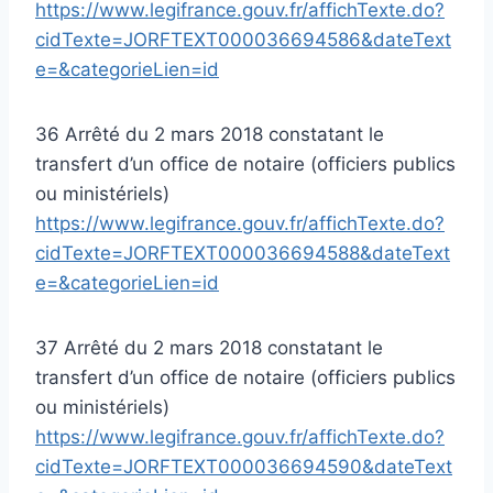
https://www.legifrance.gouv.fr/affichTexte.do?
cidTexte=JORFTEXT000036694586&dateText
e=&categorieLien=id
36 Arrêté du 2 mars 2018 constatant le
transfert d’un office de notaire (officiers publics
ou ministériels)
https://www.legifrance.gouv.fr/affichTexte.do?
cidTexte=JORFTEXT000036694588&dateText
e=&categorieLien=id
37 Arrêté du 2 mars 2018 constatant le
transfert d’un office de notaire (officiers publics
ou ministériels)
https://www.legifrance.gouv.fr/affichTexte.do?
cidTexte=JORFTEXT000036694590&dateText