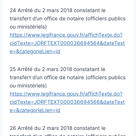
24 Arrêté du 2 mars 2018 constatant le
transfert d’un office de notaire (officiers publics
ou ministériels)
https://www.legifrance.gouv.fr/affichTexte.do?
cidTexte=JORFTEXT000036694564&dateText
e=&categorieLien=id
25 Arrêté du 2 mars 2018 constatant le
transfert d’un office de notaire (officiers publics
ou ministériels)
https://www.legifrance.gouv.fr/affichTexte.do?
cidTexte=JORFTEXT000036694566&dateText
e=&categorieLien=id
26 Arrêté du 2 mars 2018 constatant le