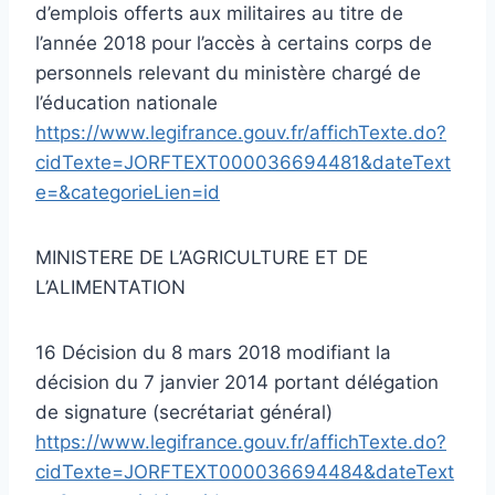
d’emplois offerts aux militaires au titre de
l’année 2018 pour l’accès à certains corps de
personnels relevant du ministère chargé de
l’éducation nationale
https://www.legifrance.gouv.fr/affichTexte.do?
cidTexte=JORFTEXT000036694481&dateText
e=&categorieLien=id
MINISTERE DE L’AGRICULTURE ET DE
L’ALIMENTATION
16 Décision du 8 mars 2018 modifiant la
décision du 7 janvier 2014 portant délégation
de signature (secrétariat général)
https://www.legifrance.gouv.fr/affichTexte.do?
cidTexte=JORFTEXT000036694484&dateText