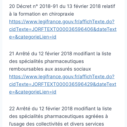
20 Décret n° 2018-91 du 13 février 2018 relatif
à la formation en chiropraxie
https://www.legifrance.gouv.fr/affichTexte.do?
cidTexte=JORFTEXT000036596406&dateText
e=&categorieLien=id
21 Arrêté du 12 février 2018 modifiant la liste
des spécialités pharmaceutiques
remboursables aux assurés sociaux
https://www.legifrance.gouv.fr/affichTexte.do?
cidTexte=JORFTEXT000036596429&dateText
e=&categorieLien=id
22 Arrêté du 12 février 2018 modifiant la liste
des spécialités pharmaceutiques agréées à
l’usage des collectivités et divers services