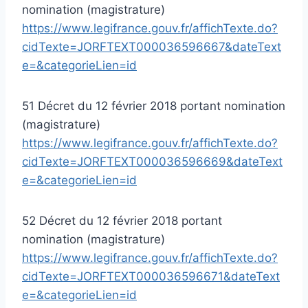
nomination (magistrature)
https://www.legifrance.gouv.fr/affichTexte.do?
cidTexte=JORFTEXT000036596667&dateText
e=&categorieLien=id
51 Décret du 12 février 2018 portant nomination
(magistrature)
https://www.legifrance.gouv.fr/affichTexte.do?
cidTexte=JORFTEXT000036596669&dateText
e=&categorieLien=id
52 Décret du 12 février 2018 portant
nomination (magistrature)
https://www.legifrance.gouv.fr/affichTexte.do?
cidTexte=JORFTEXT000036596671&dateText
e=&categorieLien=id