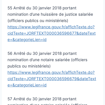
55 Arrêté du 30 janvier 2018 portant
nomination d’une huissière de justice salariée
(officiers publics ou ministériels)
https://www.legifrance.gouv.fr/affichTexte.do?
cidTexte=JORFTEXT000036596677&dateText
e=&categorieLien=id
56 Arrêté du 30 janvier 2018 portant
nomination d’une notaire salariée (officiers
publics ou ministériels)
https://www.legifrance.gouv.fr/affichTexte.do?
cidTexte=JORFTEXT000036596679&dateText
e=&categorieLien=id
57 Arrêté du 30 janvier 2018 portant