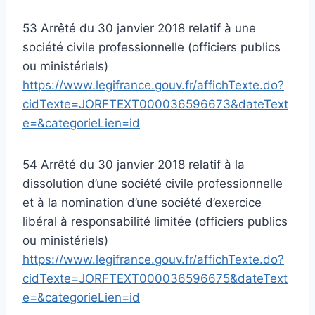
53 Arrêté du 30 janvier 2018 relatif à une
société civile professionnelle (officiers publics
ou ministériels)
https://www.legifrance.gouv.fr/affichTexte.do?
cidTexte=JORFTEXT000036596673&dateText
e=&categorieLien=id
54 Arrêté du 30 janvier 2018 relatif à la
dissolution d’une société civile professionnelle
et à la nomination d’une société d’exercice
libéral à responsabilité limitée (officiers publics
ou ministériels)
https://www.legifrance.gouv.fr/affichTexte.do?
cidTexte=JORFTEXT000036596675&dateText
e=&categorieLien=id