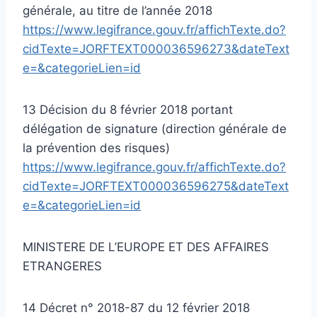
générale, au titre de l’année 2018
https://www.legifrance.gouv.fr/affichTexte.do?
cidTexte=JORFTEXT000036596273&dateText
e=&categorieLien=id
13 Décision du 8 février 2018 portant
délégation de signature (direction générale de
la prévention des risques)
https://www.legifrance.gouv.fr/affichTexte.do?
cidTexte=JORFTEXT000036596275&dateText
e=&categorieLien=id
MINISTERE DE L’EUROPE ET DES AFFAIRES
ETRANGERES
14 Décret n° 2018-87 du 12 février 2018