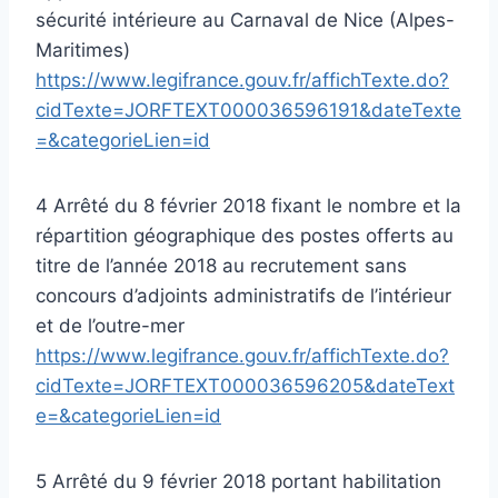
sécurité intérieure au Carnaval de Nice (Alpes-
Maritimes)
https://www.legifrance.gouv.fr/affichTexte.do?
cidTexte=JORFTEXT000036596191&dateTexte
=&categorieLien=id
4 Arrêté du 8 février 2018 fixant le nombre et la
répartition géographique des postes offerts au
titre de l’année 2018 au recrutement sans
concours d’adjoints administratifs de l’intérieur
et de l’outre-mer
https://www.legifrance.gouv.fr/affichTexte.do?
cidTexte=JORFTEXT000036596205&dateText
e=&categorieLien=id
5 Arrêté du 9 février 2018 portant habilitation