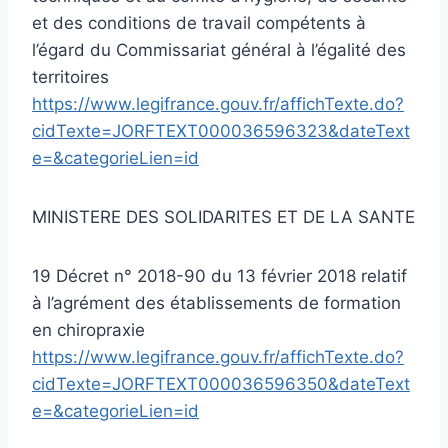
et des conditions de travail compétents à
l’égard du Commissariat général à l’égalité des
territoires
https://www.legifrance.gouv.fr/affichTexte.do?
cidTexte=JORFTEXT000036596323&dateText
e=&categorieLien=id
MINISTERE DES SOLIDARITES ET DE LA SANTE
19 Décret n° 2018-90 du 13 février 2018 relatif
à l’agrément des établissements de formation
en chiropraxie
https://www.legifrance.gouv.fr/affichTexte.do?
cidTexte=JORFTEXT000036596350&dateText
e=&categorieLien=id