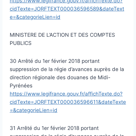
https://www.legifrance.gouv.fr/affichTexte.do?
cidTexte=JORFTEXT000036596589&dateText
e=&categorieLien=id
MINISTERE DE L’ACTION ET DES COMPTES
PUBLICS
30 Arrêté du 1er février 2018 portant
suppression de la régie d’avances auprès de la
direction régionale des douanes de Midi-
Pyrénées
https://www.legifrance.gouv.fr/affichTexte.do?
cidTexte=JORFTEXT000036596611&dateTexte
=&categorieLien=id
31 Arrêté du 1er février 2018 portant