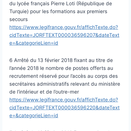
du lycée français Pierre Loti (République de
Turquie) pour les formations aux premiers
secours
https://www.legifrance.gouv.fr/affichTexte.do?
cidTexte=JORFTEXT000036596207&dateText
e=&categorieLien=id
6 Arrêté du 13 février 2018 fixant au titre de
l’année 2018 le nombre de postes offerts au
recrutement réservé pour l’accès au corps des
secrétaires administratifs relevant du ministère
de l’intérieur et de l’outre-mer
https://www.legifrance.gouv.fr/affichTexte.do?
cidTexte=JORFTEXT000036596220&dateText
e=&categorieLien=id