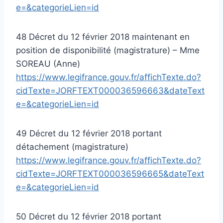
e=&categorieLien=id
48 Décret du 12 février 2018 maintenant en
position de disponibilité (magistrature) – Mme
SOREAU (Anne)
https://www.legifrance.gouv.fr/affichTexte.do?
cidTexte=JORFTEXT000036596663&dateText
e=&categorieLien=id
49 Décret du 12 février 2018 portant
détachement (magistrature)
https://www.legifrance.gouv.fr/affichTexte.do?
cidTexte=JORFTEXT000036596665&dateText
e=&categorieLien=id
50 Décret du 12 février 2018 portant