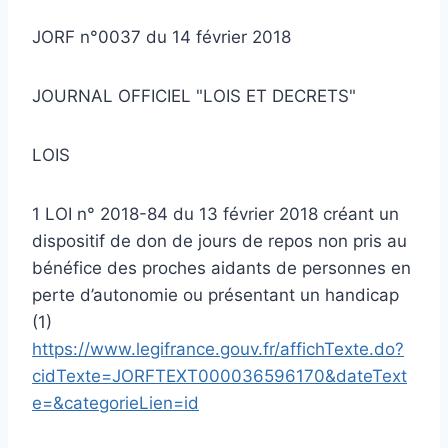
JORF n°0037 du 14 février 2018
JOURNAL OFFICIEL "LOIS ET DECRETS"
LOIS
1 LOI n° 2018-84 du 13 février 2018 créant un
dispositif de don de jours de repos non pris au
bénéfice des proches aidants de personnes en
perte d’autonomie ou présentant un handicap
(1)
https://www.legifrance.gouv.fr/affichTexte.do?
cidTexte=JORFTEXT000036596170&dateText
e=&categorieLien=id