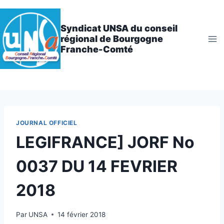
Aller
au
Syndicat UNSA du conseil
contenu
régional de Bourgogne
Franche-Comté
JOURNAL OFFICIEL
LEGIFRANCE] JORF No
0037 DU 14 FEVRIER
2018
Par
UNSA
14 février 2018