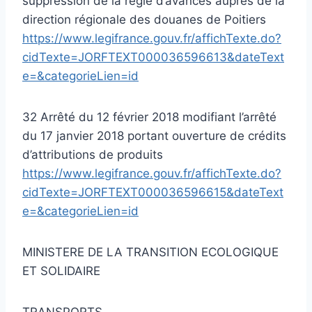
suppression de la régie d’avances auprès de la
direction régionale des douanes de Poitiers
https://www.legifrance.gouv.fr/affichTexte.do?
cidTexte=JORFTEXT000036596613&dateText
e=&categorieLien=id
32 Arrêté du 12 février 2018 modifiant l’arrêté
du 17 janvier 2018 portant ouverture de crédits
d’attributions de produits
https://www.legifrance.gouv.fr/affichTexte.do?
cidTexte=JORFTEXT000036596615&dateText
e=&categorieLien=id
MINISTERE DE LA TRANSITION ECOLOGIQUE
ET SOLIDAIRE
TRANSPORTS