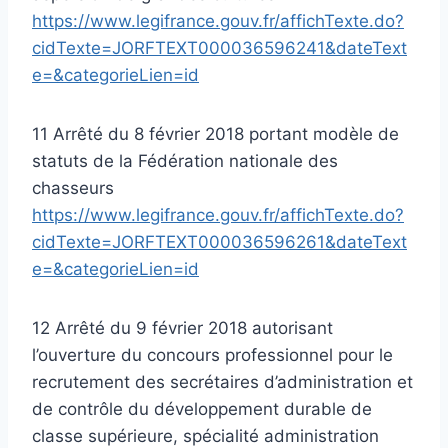
https://www.legifrance.gouv.fr/affichTexte.do?
cidTexte=JORFTEXT000036596241&dateText
e=&categorieLien=id
11 Arrêté du 8 février 2018 portant modèle de
statuts de la Fédération nationale des
chasseurs
https://www.legifrance.gouv.fr/affichTexte.do?
cidTexte=JORFTEXT000036596261&dateText
e=&categorieLien=id
12 Arrêté du 9 février 2018 autorisant
l’ouverture du concours professionnel pour le
recrutement des secrétaires d’administration et
de contrôle du développement durable de
classe supérieure, spécialité administration