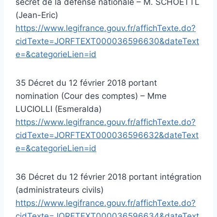
secret de la défense nationale – M. SCHOETTL
(Jean-Eric)
https://www.legifrance.gouv.fr/affichTexte.do?
cidTexte=JORFTEXT000036596630&dateText
e=&categorieLien=id
35 Décret du 12 février 2018 portant
nomination (Cour des comptes) – Mme
LUCIOLLI (Esmeralda)
https://www.legifrance.gouv.fr/affichTexte.do?
cidTexte=JORFTEXT000036596632&dateText
e=&categorieLien=id
36 Décret du 12 février 2018 portant intégration
(administrateurs civils)
https://www.legifrance.gouv.fr/affichTexte.do?
cidTexte=JORFTEXT000036596634&dateText