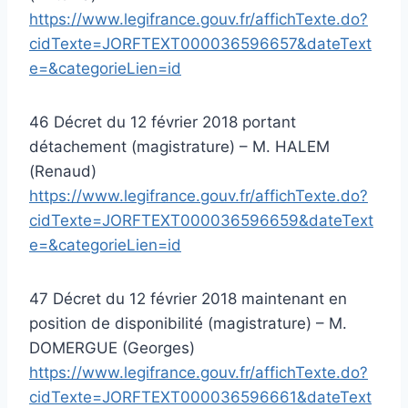
https://www.legifrance.gouv.fr/affichTexte.do?
cidTexte=JORFTEXT000036596657&dateText
e=&categorieLien=id
46 Décret du 12 février 2018 portant
détachement (magistrature) – M. HALEM
(Renaud)
https://www.legifrance.gouv.fr/affichTexte.do?
cidTexte=JORFTEXT000036596659&dateText
e=&categorieLien=id
47 Décret du 12 février 2018 maintenant en
position de disponibilité (magistrature) – M.
DOMERGUE (Georges)
https://www.legifrance.gouv.fr/affichTexte.do?
cidTexte=JORFTEXT000036596661&dateText