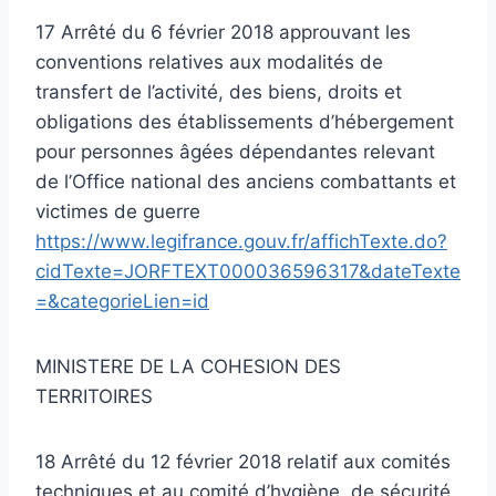
17 Arrêté du 6 février 2018 approuvant les
conventions relatives aux modalités de
transfert de l’activité, des biens, droits et
obligations des établissements d’hébergement
pour personnes âgées dépendantes relevant
de l’Office national des anciens combattants et
victimes de guerre
https://www.legifrance.gouv.fr/affichTexte.do?
cidTexte=JORFTEXT000036596317&dateTexte
=&categorieLien=id
MINISTERE DE LA COHESION DES
TERRITOIRES
18 Arrêté du 12 février 2018 relatif aux comités
techniques et au comité d’hygiène, de sécurité