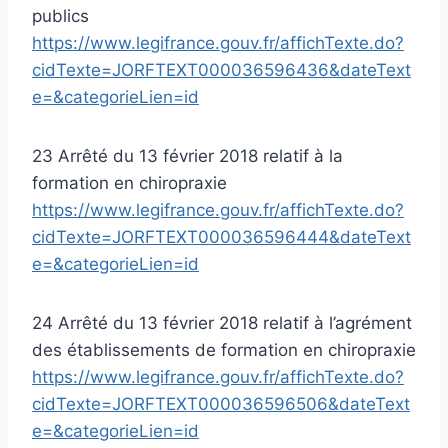
publics
https://www.legifrance.gouv.fr/affichTexte.do?
cidTexte=JORFTEXT000036596436&dateText
e=&categorieLien=id
23 Arrêté du 13 février 2018 relatif à la
formation en chiropraxie
https://www.legifrance.gouv.fr/affichTexte.do?
cidTexte=JORFTEXT000036596444&dateText
e=&categorieLien=id
24 Arrêté du 13 février 2018 relatif à l’agrément
des établissements de formation en chiropraxie
https://www.legifrance.gouv.fr/affichTexte.do?
cidTexte=JORFTEXT000036596506&dateText
e=&categorieLien=id