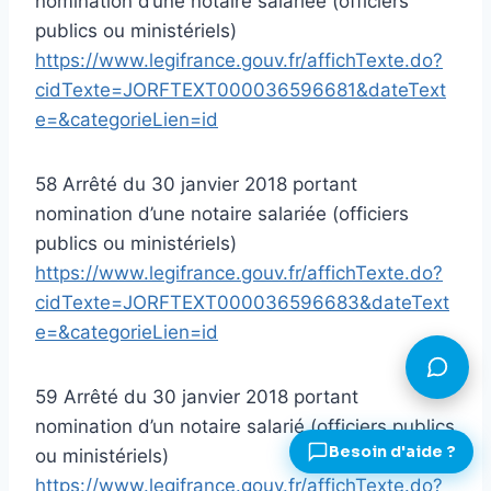
nomination d’une notaire salariée (officiers
publics ou ministériels)
https://www.legifrance.gouv.fr/affichTexte.do?
cidTexte=JORFTEXT000036596681&dateText
e=&categorieLien=id
58 Arrêté du 30 janvier 2018 portant
nomination d’une notaire salariée (officiers
publics ou ministériels)
https://www.legifrance.gouv.fr/affichTexte.do?
cidTexte=JORFTEXT000036596683&dateText
e=&categorieLien=id
59 Arrêté du 30 janvier 2018 portant
nomination d’un notaire salarié (officiers publics
ou ministériels)
https://www.legifrance.gouv.fr/affichTexte.do?