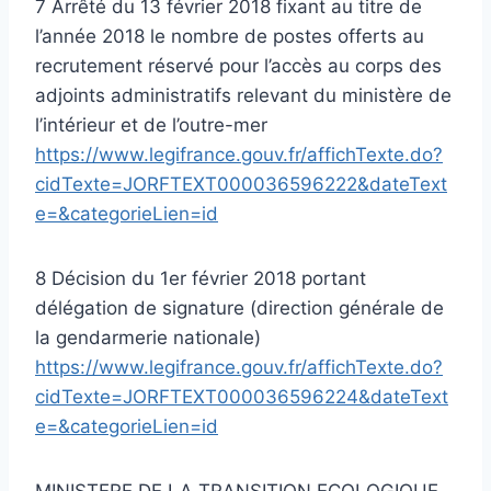
7 Arrêté du 13 février 2018 fixant au titre de
l’année 2018 le nombre de postes offerts au
recrutement réservé pour l’accès au corps des
adjoints administratifs relevant du ministère de
l’intérieur et de l’outre-mer
https://www.legifrance.gouv.fr/affichTexte.do?
cidTexte=JORFTEXT000036596222&dateText
e=&categorieLien=id
8 Décision du 1er février 2018 portant
délégation de signature (direction générale de
la gendarmerie nationale)
https://www.legifrance.gouv.fr/affichTexte.do?
cidTexte=JORFTEXT000036596224&dateText
e=&categorieLien=id
MINISTERE DE LA TRANSITION ECOLOGIQUE