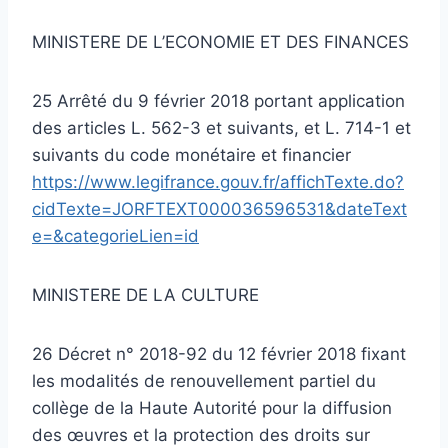
MINISTERE DE L’ECONOMIE ET DES FINANCES
25 Arrêté du 9 février 2018 portant application
des articles L. 562-3 et suivants, et L. 714-1 et
suivants du code monétaire et financier
https://www.legifrance.gouv.fr/affichTexte.do?
cidTexte=JORFTEXT000036596531&dateText
e=&categorieLien=id
MINISTERE DE LA CULTURE
26 Décret n° 2018-92 du 12 février 2018 fixant
les modalités de renouvellement partiel du
collège de la Haute Autorité pour la diffusion
des œuvres et la protection des droits sur