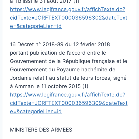
à Tbilissi le 31 août 2017 (1)
https://www.legifrance.gouv.fr/affichTexte.do?
cidTexte=JORFTEXT000036596302&dateText
e=&categorieLien=id
16 Décret n° 2018-89 du 12 février 2018
portant publication de l’accord entre le
Gouvernement de la République française et le
Gouvernement du Royaume hachémite de
Jordanie relatif au statut de leurs forces, signé
à Amman le 11 octobre 2015 (1)
https://www.legifrance.gouv.fr/affichTexte.do?
cidTexte=JORFTEXT000036596309&dateText
e=&categorieLien=id
MINISTERE DES ARMEES