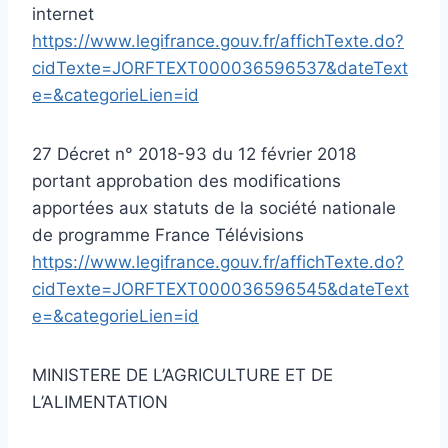
internet
https://www.legifrance.gouv.fr/affichTexte.do?
cidTexte=JORFTEXT000036596537&dateText
e=&categorieLien=id
27 Décret n° 2018-93 du 12 février 2018
portant approbation des modifications
apportées aux statuts de la société nationale
de programme France Télévisions
https://www.legifrance.gouv.fr/affichTexte.do?
cidTexte=JORFTEXT000036596545&dateText
e=&categorieLien=id
MINISTERE DE L’AGRICULTURE ET DE
L’ALIMENTATION