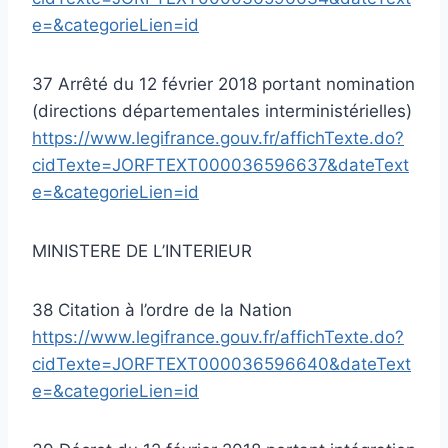
e=&categorieLien=id
37 Arrêté du 12 février 2018 portant nomination
(directions départementales interministérielles)
https://www.legifrance.gouv.fr/affichTexte.do?
cidTexte=JORFTEXT000036596637&dateText
e=&categorieLien=id
MINISTERE DE L’INTERIEUR
38 Citation à l’ordre de la Nation
https://www.legifrance.gouv.fr/affichTexte.do?
cidTexte=JORFTEXT000036596640&dateText
e=&categorieLien=id