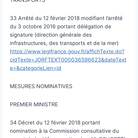
33 Arrêté du 12 février 2018 modifiant l’arrêté
du 3 octobre 2016 portant délégation de
signature (direction générale des
infrastructures, des transports et de la mer)
https://www.legifrance.gouv.fr/affichTexte.do?
cidTexte=JORFTEXT000036596623&dateText
e=&categorieLien=id
MESURES NOMINATIVES
PREMIER MINISTRE
34 Décret du 12 février 2018 portant
nomination à la Commission consultative du