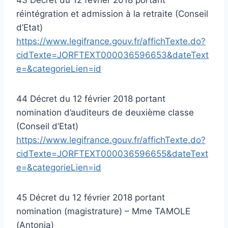
réintégration et admission à la retraite (Conseil
d’Etat)
https://www.legifrance.gouv.fr/affichTexte.do?
cidTexte=JORFTEXT000036596653&dateText
e=&categorieLien=id
44 Décret du 12 février 2018 portant
nomination d’auditeurs de deuxième classe
(Conseil d’Etat)
https://www.legifrance.gouv.fr/affichTexte.do?
cidTexte=JORFTEXT000036596655&dateText
e=&categorieLien=id
45 Décret du 12 février 2018 portant
nomination (magistrature) – Mme TAMOLE
(Antonia)