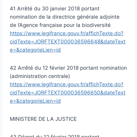
41 Arrêté du 30 janvier 2018 portant
nomination de la directrice générale adjointe
de l’Agence française pour la biodiversité
https://www.legifrance.gouv.fr/affichTexte.do?
cidTexte=JORFTEXT000036596648&dateText
e=&categorieLien=id
42 Arrêté du 12 février 2018 portant nomination
(administration centrale)
https://www.legifrance.gouv.fr/affichTexte.do?
cidTexte=JORFTEXT000036596650&dateText
e=&categorieLien=id
MINISTERE DE LA JUSTICE
43 Décret du 12 février 2018 portant