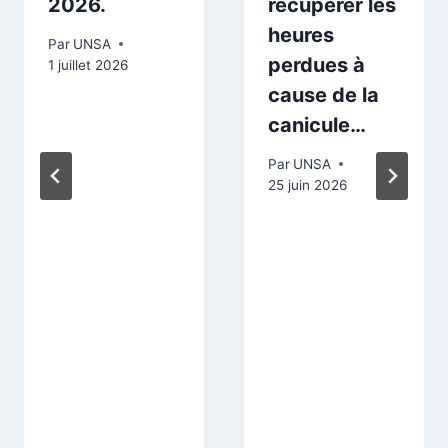
2026.
récupérer les
heures
Par
UNSA
perdues à
1 juillet 2026
cause de la
canicule…
Par
UNSA
25 juin 2026