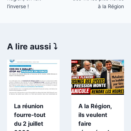
l’inverse !
à la Région
A lire aussi ⤵️
La réunion
A la Région,
fourre-tout
ils veulent
du 2 juillet
faire