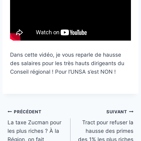
Dans cette vidéo, je vous reparle de hausse
des salaires pour les très hauts dirigeants du
Conseil régional ! Pour l’UNSA s’est NON !
Navigation
PRÉCÉDENT
SUIVANT
La taxe Zucman pour
Tract pour refuser la
de
les plus riches ? À la
hausse des primes
l’article
Région, on fait
des 1% les plus riches