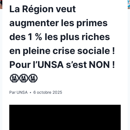
La Région veut
augmenter les primes
des 1 % les plus riches
en pleine crise sociale !
Pour l’UNSA s’est NON !
🤬🤬🤬
Par
UNSA
6 octobre 2025