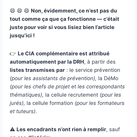
😄 😄 😄
Non, évidemment, ce n’est pas du
tout comme ça que ça fonctionne — c’était
juste pour voir si vous lisiez bien l’article
jusqu’ici !
👉
Le CIA complémentaire est attribué
automatiquement par la DRH
, à partir des
listes transmises
par
: le service prévention
(pour les assistants de prévention),
la DéMo
(pour les chefs de projet et les correspondants
thématiques),
la cellule recrutement
(pour les
jurés),
la cellule formation
(pour les formateurs
et tuteurs)
.
⚠️
Les encadrants n’ont rien à remplir
, sauf