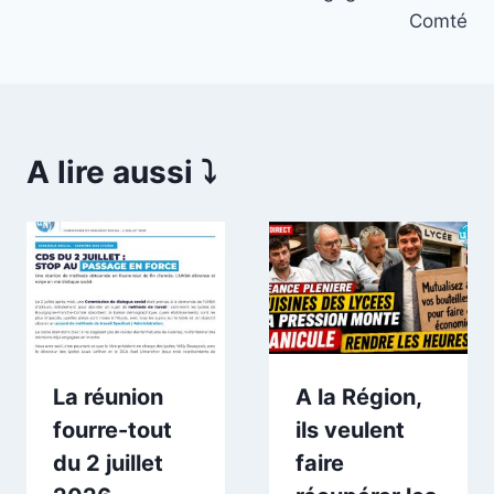
Comté
A lire aussi ⤵️
La réunion
A la Région,
fourre-tout
ils veulent
du 2 juillet
faire