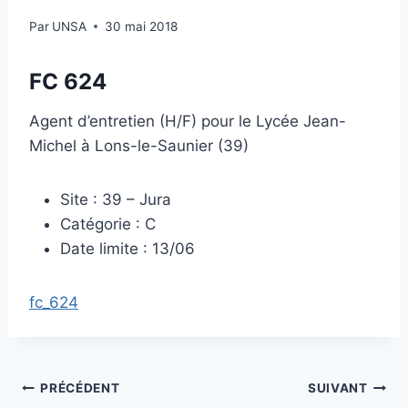
Par
UNSA
30 mai 2018
FC 624
Agent d’entretien (H/F) pour le Lycée Jean-
Michel à Lons-le-Saunier (39)
Site : 39 – Jura
Catégorie : C
Date limite : 13/06
fc_624
Navigation
PRÉCÉDENT
SUIVANT