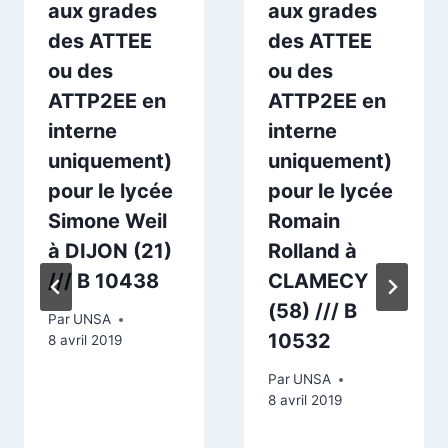
aux grades
aux grades
des ATTEE
des ATTEE
ou des
ou des
ATTP2EE en
ATTP2EE en
interne
interne
uniquement)
uniquement)
pour le lycée
pour le lycée
Simone Weil
Romain
à DIJON (21)
Rolland à
/// B 10438
CLAMECY
(58) /// B
Par
UNSA
10532
8 avril 2019
Par
UNSA
8 avril 2019