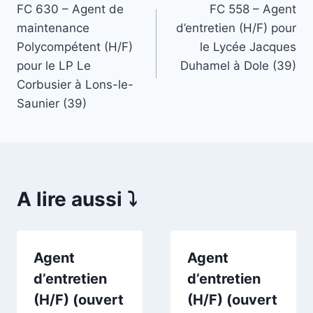
FC 630 – Agent de
FC 558 – Agent
de
maintenance
d’entretien (H/F) pour
l’article
Polycompétent (H/F)
le Lycée Jacques
pour le LP Le
Duhamel à Dole (39)
Corbusier à Lons-le-
Saunier (39)
A lire aussi ⤵️
Agent
Agent
d’entretien
d’entretien
(H/F) (ouvert
(H/F) (ouvert