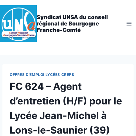
Aller
au
Syndicat UNSA du conseil
contenu
régional de Bourgogne
Franche-Comté
OFFRES D'EMPLOI LYCÉES CREPS
FC 624 – Agent
d’entretien (H/F) pour le
Lycée Jean-Michel à
Lons-le-Saunier (39)