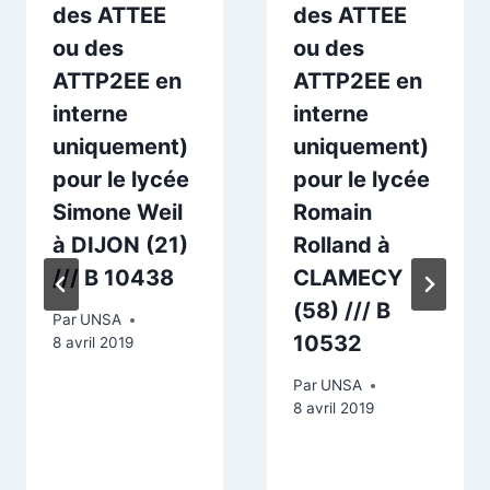
des ATTEE
des ATTEE
ou des
ou des
ATTP2EE en
ATTP2EE en
interne
interne
uniquement)
uniquement)
pour le lycée
pour le lycée
Simone Weil
Romain
à DIJON (21)
Rolland à
/// B 10438
CLAMECY
(58) /// B
Par
UNSA
10532
8 avril 2019
Par
UNSA
8 avril 2019