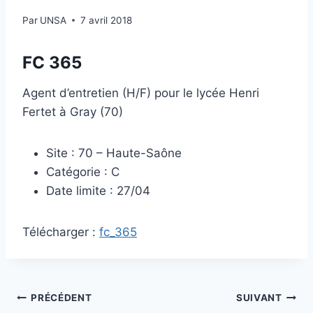
Par
UNSA
7 avril 2018
FC 365
Agent d’entretien (H/F) pour le lycée Henri
Fertet à Gray (70)
Site : 70 – Haute-Saône
Catégorie : C
Date limite : 27/04
Télécharger :
fc_365
Navigation
PRÉCÉDENT
SUIVANT