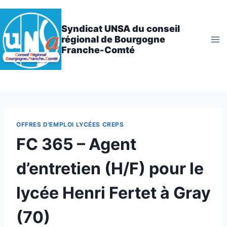
Aller
au
Syndicat UNSA du conseil
contenu
régional de Bourgogne
Franche-Comté
OFFRES D'EMPLOI LYCÉES CREPS
FC 365 – Agent
d’entretien (H/F) pour le
lycée Henri Fertet à Gray
(70)