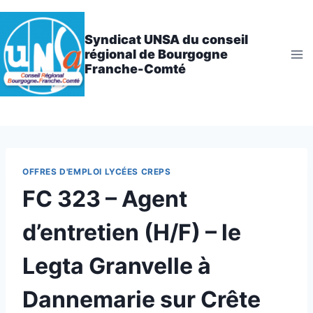
Aller
au
Syndicat UNSA du conseil
contenu
régional de Bourgogne
Franche-Comté
OFFRES D'EMPLOI LYCÉES CREPS
FC 323 – Agent
d’entretien (H/F) – le
Legta Granvelle à
Dannemarie sur Crête