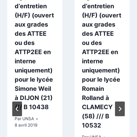
d’entretien
d’entretien
(H/F) (ouvert
(H/F) (ouvert
aux grades
aux grades
des ATTEE
des ATTEE
ou des
ou des
ATTP2EE en
ATTP2EE en
interne
interne
uniquement)
uniquement)
pour le lycée
pour le lycée
Simone Weil
Romain
à DIJON (21)
Rolland à
/// B 10438
CLAMECY
(58) /// B
Par
UNSA
10532
8 avril 2019