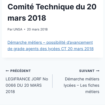
Comité Technique du 20
mars 2018
Par
UNSA
20 mars 2018
Démarche métiers – possibilité d’avancement
de grade agents des lycées CT 20 mars 2018
Navigation
PRÉCÉDENT
SUIVANT
LEGIFRANCE JORF No
Démarche métiers
de
0066 DU 20 MARS
lycées – Les fiches
l’article
2018
métiers