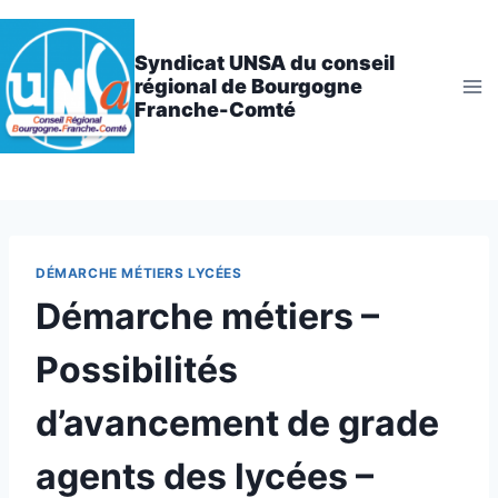
Aller
au
Syndicat UNSA du conseil
contenu
régional de Bourgogne
Franche-Comté
DÉMARCHE MÉTIERS LYCÉES
Démarche métiers –
Possibilités
d’avancement de grade
agents des lycées –