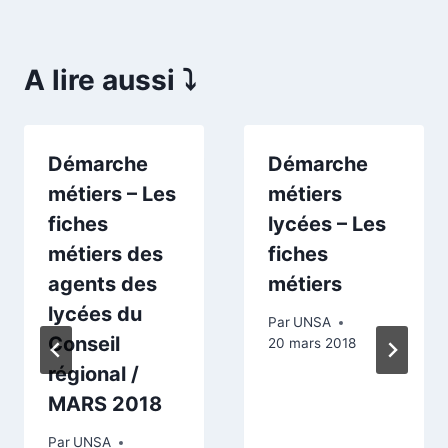
A lire aussi ⤵️
Démarche
Démarche
métiers – Les
métiers
fiches
lycées – Les
métiers des
fiches
agents des
métiers
lycées du
Par
UNSA
Conseil
20 mars 2018
régional /
MARS 2018
Par
UNSA