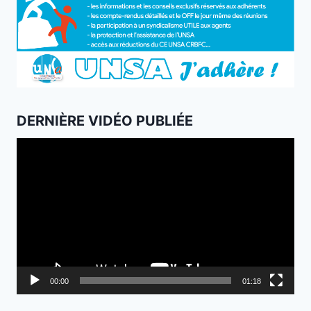
DERNIÈRE VIDÉO PUBLIÉE
Lecteur
vidéo
00:00
01:18