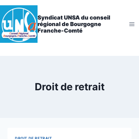
Aller
au
Syndicat UNSA du conseil
contenu
régional de Bourgogne
Franche-Comté
Droit de retrait
DROIT DE RETRAIT