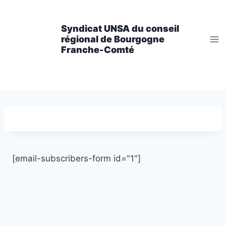
Aller
au
Syndicat UNSA du conseil
contenu
régional de Bourgogne
Franche-Comté
[email-subscribers-form id="1"]