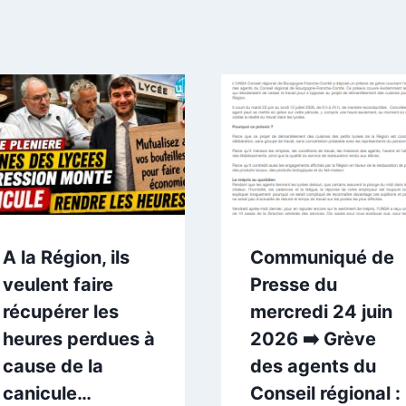
A la Région, ils
Communiqué de
veulent faire
Presse du
récupérer les
mercredi 24 juin
heures perdues à
2026 ➡️ Grève
cause de la
des agents du
canicule…
Conseil régional :