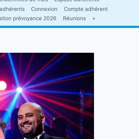
adhérents
Connexion
Compte adhérent
sation prévoyance 2026
Réunions
+