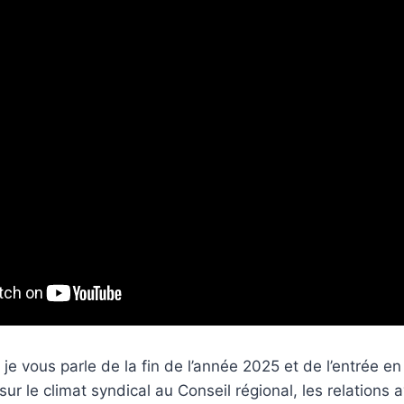
 je vous parle de la fin de l’année 2025 et de l’entrée e
sur le climat syndical au Conseil régional, les relations 