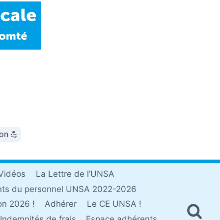
ion 💪
Vidéos
La Lettre de l’UNSA
nts du personnel UNSA 2022-2026
on 2026 !
Adhérer
Le CE UNSA !
Indemnités de frais
Espace adhérents