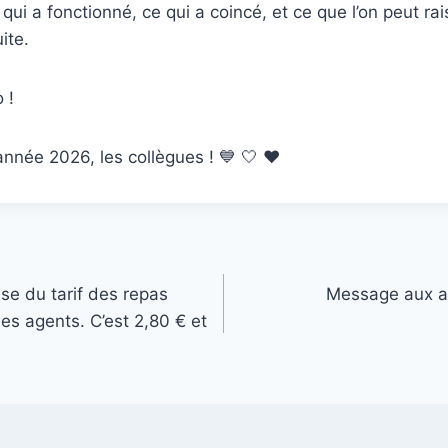
e qui a fonctionné, ce qui a coincé, et ce que l’on peut 
ite.
 !
nnée 2026, les collègues ! 💙 🤍 ❤️
se du tarif des repas
Message aux ad
les agents. C’est 2,80 € et