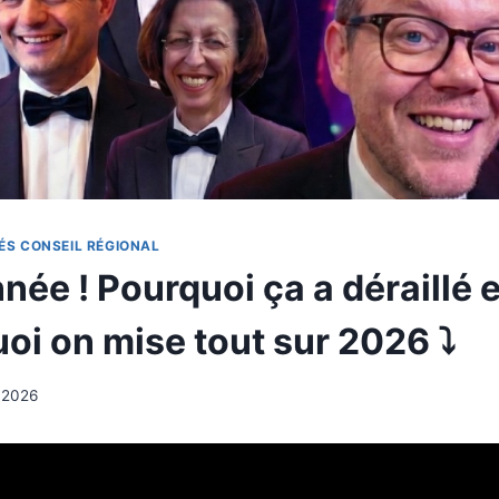
ÉS CONSEIL RÉGIONAL
née ! Pourquoi ça a déraillé
oi on mise tout sur 2026 ⤵️
r 2026