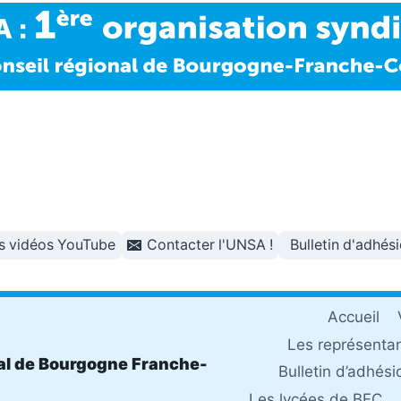
s vidéos YouTube
Contacter l'UNSA !
Bulletin d'adhés
Accueil
Les représenta
al de Bourgogne Franche-
Bulletin d’adhési
Les lycées de BFC