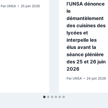
l’UNSA dénonce
Par
UNSA
25 juin 2026
le
démantèlement
des cuisines des
lycées et
interpelle les
élus avant la
séance plénière
des 25 et 26 juin
2026
Par
UNSA
24 juin 2026