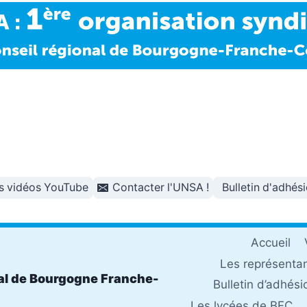
s vidéos YouTube
Contacter l'UNSA !
Bulletin d'adhés
Accueil
Les représenta
al de Bourgogne Franche-
Bulletin d’adhési
Les lycées de BFC