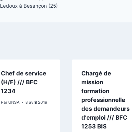
 Ledoux à Besançon (25)
Chef de service
Chargé de
(H/F) /// BFC
mission
1234
formation
professionnelle
Par
UNSA
8 avril 2019
des demandeurs
d’emploi /// BFC
1253 BIS