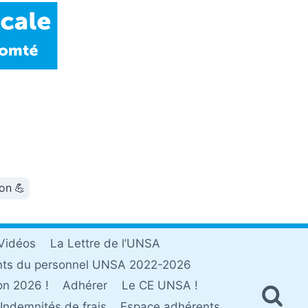
ion 💪
Vidéos
La Lettre de l’UNSA
nts du personnel UNSA 2022-2026
on 2026 !
Adhérer
Le CE UNSA !
Indemnités de frais
Espace adhérents