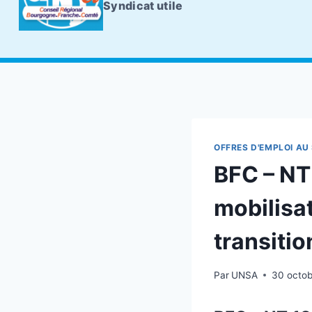
Syndicat utile
OFFRES D'EMPLOI AU 
BFC – NT
mobilisat
transiti
Par
UNSA
30 octob