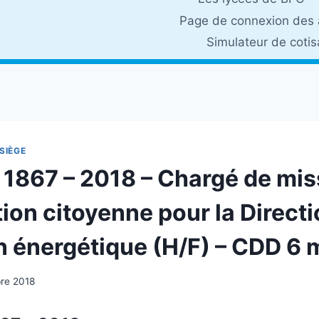
Page de connexion des 
Simulateur de coti
SIÈGE
 1867 – 2018 – Chargé de mi
ion citoyenne pour la Direct
on énergétique (H/F) – CDD 6 
re 2018