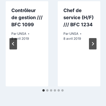
Contrôleur
Chef de
de gestion ///
service (H/F)
BFC 1099
/// BFC 1234
Par
UNSA
Par
UNSA
8 avril 2019
8 avril 2019