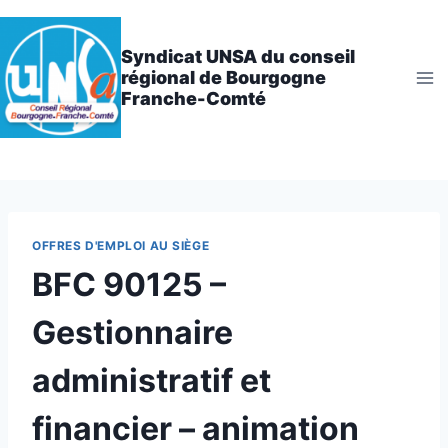
Aller
au
Syndicat UNSA du conseil
contenu
régional de Bourgogne
Franche-Comté
OFFRES D'EMPLOI AU SIÈGE
BFC 90125 –
Gestionnaire
administratif et
financier – animation