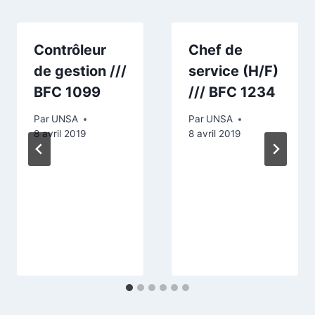
Contrôleur
Chef de
de gestion ///
service (H/F)
BFC 1099
/// BFC 1234
Par
UNSA
Par
UNSA
8 avril 2019
8 avril 2019