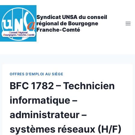
Aller
au
Syndicat UNSA du conseil
contenu
régional de Bourgogne
Franche-Comté
OFFRES D'EMPLOI AU SIÈGE
BFC 1782 – Technicien
informatique –
administrateur –
systèmes réseaux (H/F)