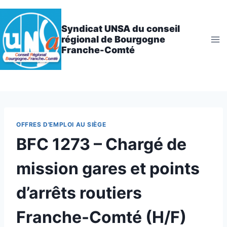
Aller
au
Syndicat UNSA du conseil
contenu
régional de Bourgogne
Franche-Comté
OFFRES D'EMPLOI AU SIÈGE
BFC 1273 – Chargé de
mission gares et points
d’arrêts routiers
Franche-Comté (H/F)