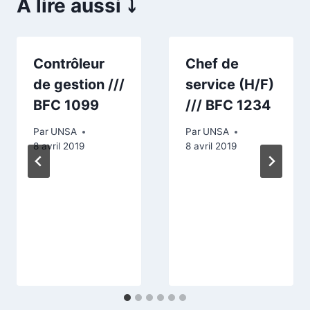
A lire aussi ⤵️
Contrôleur
Chef de
de gestion ///
service (H/F)
BFC 1099
/// BFC 1234
Par
UNSA
Par
UNSA
8 avril 2019
8 avril 2019