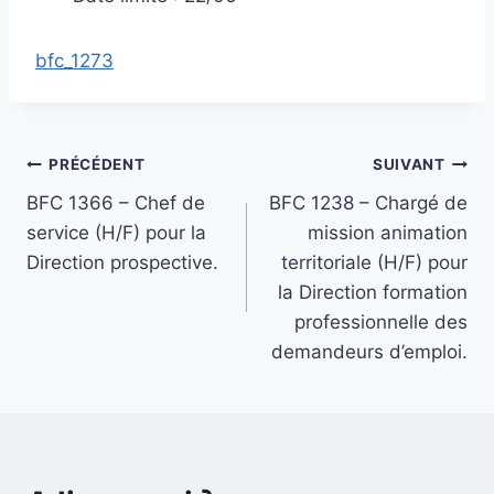
bfc_1273
Navigation
PRÉCÉDENT
SUIVANT
BFC 1366 – Chef de
BFC 1238 – Chargé de
de
service (H/F) pour la
mission animation
l’article
Direction prospective.
territoriale (H/F) pour
la Direction formation
professionnelle des
demandeurs d’emploi.