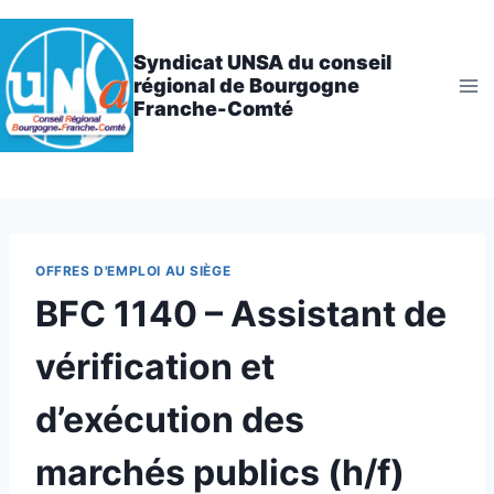
Aller
au
Syndicat UNSA du conseil
contenu
régional de Bourgogne
Franche-Comté
OFFRES D'EMPLOI AU SIÈGE
BFC 1140 – Assistant de
vérification et
d’exécution des
marchés publics (h/f)