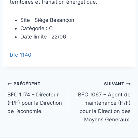
territoires et transition énergétique.
Site : Siège Besançon
Catégorie : C
Date limite : 22/06
bfc_1140
Navigation
PRÉCÉDENT
SUIVANT
BFC 1174 – Directeur
BFC 1067 – Agent de
de
(H/F) pour la Direction
maintenance (H/F)
l’article
de l’économie.
pour la Direction des
Moyens Généraux.