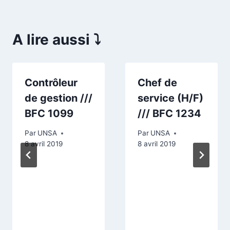
A lire aussi ⤵️
Contrôleur
Chef de
de gestion ///
service (H/F)
BFC 1099
/// BFC 1234
Par
UNSA
Par
UNSA
8 avril 2019
8 avril 2019