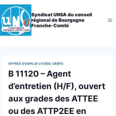
Aller
au
Syndicat UNSA du conseil
contenu
régional de Bourgogne
Franche-Comté
OFFRES D'EMPLOI LYCÉES CREPS
B 11120 – Agent
d’entretien (H/F), ouvert
aux grades des ATTEE
ou des ATTP2EE en