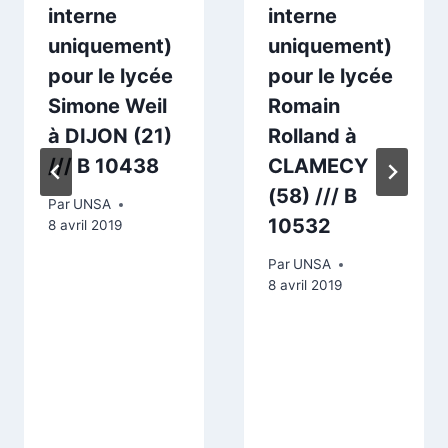
interne
interne
uniquement)
uniquement)
pour le lycée
pour le lycée
Simone Weil
Romain
à DIJON (21)
Rolland à
/// B 10438
CLAMECY
(58) /// B
Par
UNSA
10532
8 avril 2019
Par
UNSA
8 avril 2019