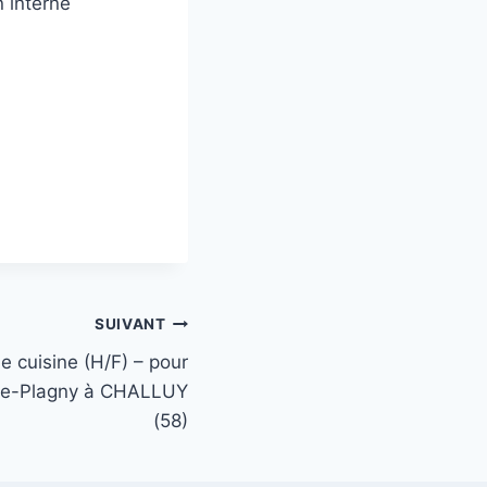
 interne
SUIVANT
e cuisine (H/F) – pour
ne-Plagny à CHALLUY
(58)