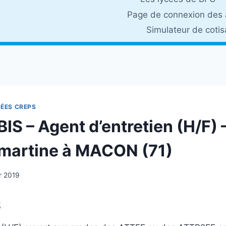
Page de connexion des 
Simulateur de coti
CÉES CREPS
IS – Agent d’entretien (H/F) 
martine à MACON (71)
r 2019
S