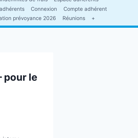
adhérents
Connexion
Compte adhérent
sation prévoyance 2026
Réunions
+
– pour le