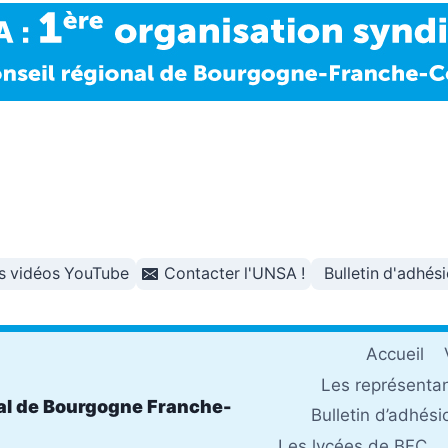
s vidéos YouTube
Contacter l'UNSA !
Bulletin d'adhés
Accueil
Les représenta
al de Bourgogne Franche-
Bulletin d’adhési
Les lycées de BFC