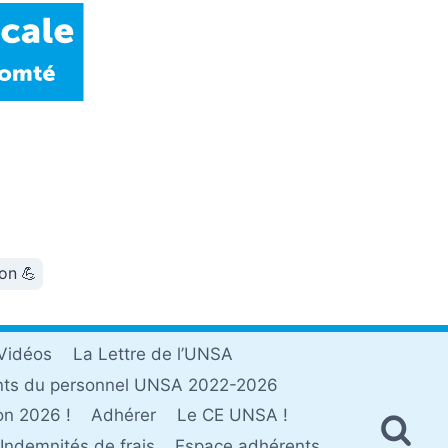
ion 💪
Vidéos
La Lettre de l’UNSA
nts du personnel UNSA 2022-2026
on 2026 !
Adhérer
Le CE UNSA !
Indemnités de frais
Espace adhérents