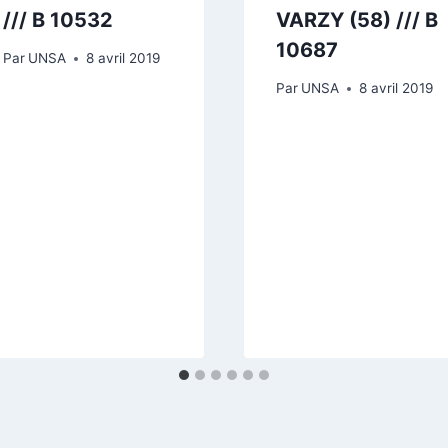
/// B 10532
VARZY (58) /// B
10687
Par
UNSA
8 avril 2019
Par
UNSA
8 avril 2019