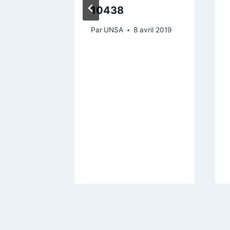
10438
Par
UNSA
8 avril 2019