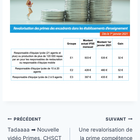
Navigation
PRÉCÉDENT
SUIVANT
Tadaaaa ➡ Nouvelle
Une revalorisation de
de
vidéo Primes, CHSCT
la prime compétence