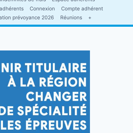
adhérents
Connexion
Compte adhérent
sation prévoyance 2026
Réunions
+