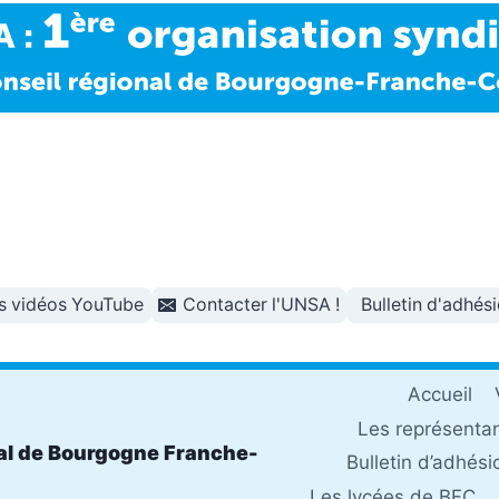
s vidéos YouTube
Contacter l'UNSA !
Bulletin d'adhés
Accueil
Les représenta
al de Bourgogne Franche-
Bulletin d’adhési
Les lycées de BFC