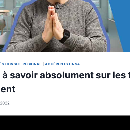
ÉS CONSEIL RÉGIONAL
|
ADHÉRENTS UNSA
 à savoir absolument sur les 
ment
r 2022