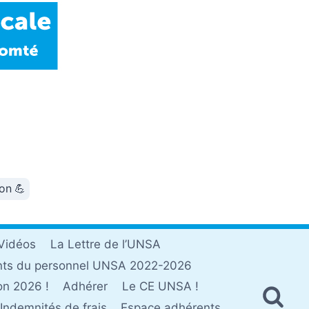
ion 💪
Vidéos
La Lettre de l’UNSA
nts du personnel UNSA 2022-2026
on 2026 !
Adhérer
Le CE UNSA !
Indemnités de frais
Espace adhérents