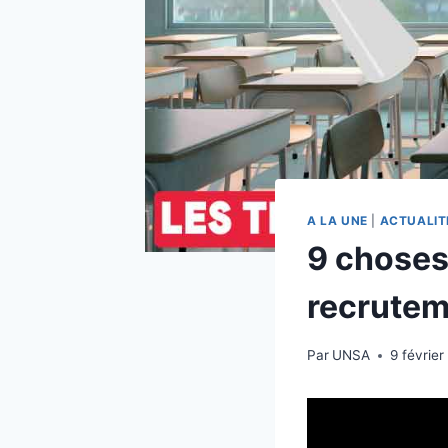
A LA UNE
|
ACTUALIT
9 choses
recrute
Par
UNSA
9 févrie