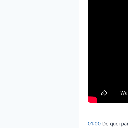
01:00
De quoi par