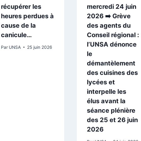
récupérer les
mercredi 24 juin
heures perdues à
2026 ➡️ Grève
cause de la
des agents du
canicule…
Conseil régional :
l’UNSA dénonce
Par
UNSA
25 juin 2026
le
démantèlement
des cuisines des
lycées et
interpelle les
élus avant la
séance plénière
des 25 et 26 juin
2026