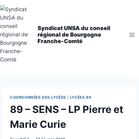
Aller
au
contenu
Syndicat UNSA du conseil
régional de Bourgogne
Franche-Comté
COORDONNÉES DES LYCÉES
|
LYCÉES 89
89 – SENS – LP Pierre et
Marie Curie