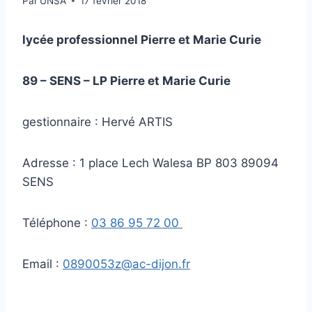
Par
UNSA
17 février 2018
lycée professionnel Pierre et Marie Curie
89 – SENS – LP Pierre et Marie Curie
gestionnaire : Hervé ARTIS
Adresse : 1 place Lech Walesa BP 803 89094
SENS
Téléphone :
03 86 95 72 00
Email :
0890053z@ac-dijon.fr