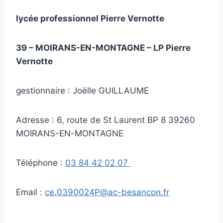
lycée professionnel Pierre Vernotte
39 – MOIRANS-EN-MONTAGNE – LP Pierre
Vernotte
gestionnaire : Joëlle GUILLAUME
Adresse : 6, route de St Laurent BP 8 39260
MOIRANS-EN-MONTAGNE
Téléphone :
03 84 42 02 07
Email :
ce.0390024P@ac-besancon.fr