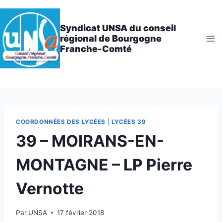
Aller
au
Syndicat UNSA du conseil
contenu
régional de Bourgogne
Franche-Comté
COORDONNÉES DES LYCÉES
|
LYCÉES 39
39 – MOIRANS-EN-
MONTAGNE – LP Pierre
Vernotte
Par
UNSA
17 février 2018