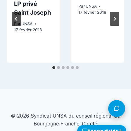
LP privé
Par
UNSA
Saint Joseph
17 février 2018
Par
UNSA
17 février 2018
© 2026 Syndicat UNSA du conseil régional de
Bourgogne Franche-Comté