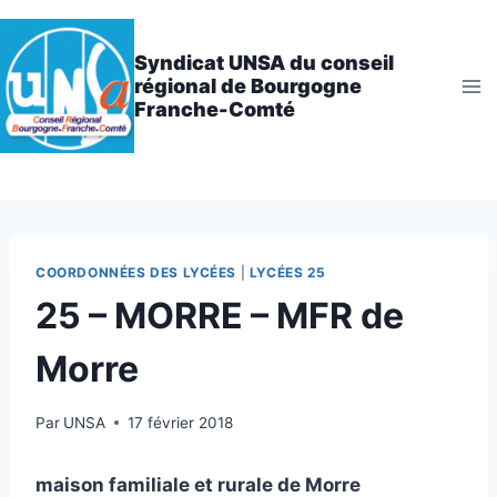
Aller
au
Syndicat UNSA du conseil
contenu
régional de Bourgogne
Franche-Comté
COORDONNÉES DES LYCÉES
|
LYCÉES 25
25 – MORRE – MFR de
Morre
Par
UNSA
17 février 2018
maison familiale et rurale de Morre