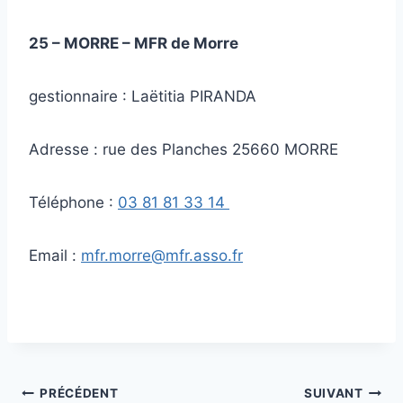
25 – MORRE – MFR de Morre
gestionnaire : Laëtitia PIRANDA
Adresse : rue des Planches 25660 MORRE
Téléphone :
03 81 81 33 14
Email :
mfr.morre@mfr.asso.fr
Navigation
PRÉCÉDENT
SUIVANT