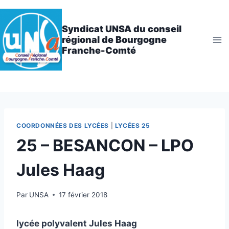
Aller
au
Syndicat UNSA du conseil
contenu
régional de Bourgogne
Franche-Comté
COORDONNÉES DES LYCÉES
|
LYCÉES 25
25 – BESANCON – LPO
Jules Haag
Par
UNSA
17 février 2018
lycée polyvalent Jules Haag