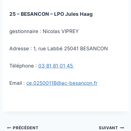
25 – BESANCON – LPO Jules Haag
gestionnaire : Nicolas VIPREY
Adresse : 1, rue Labbé 25041 BESANCON
Téléphone :
03 81 81 01 45
Email :
ce.0250011B@ac-besancon.fr
Navigation
PRÉCÉDENT
SUIVANT