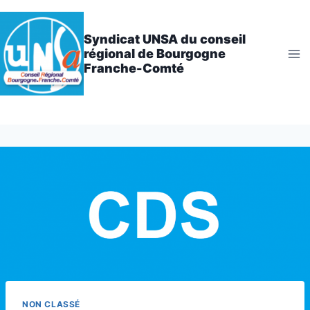
Aller
au
Syndicat UNSA du conseil
contenu
régional de Bourgogne
Franche-Comté
NON CLASSÉ