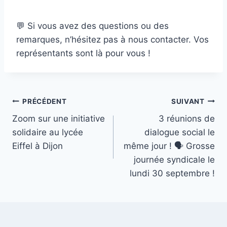
💬 Si vous avez des questions ou des
remarques, n’hésitez pas à nous contacter. Vos
représentants sont là pour vous !
Navigation
PRÉCÉDENT
SUIVANT
Zoom sur une initiative
3 réunions de
de
solidaire au lycée
dialogue social le
l’article
Eiffel à Dijon
même jour ! 🗣️ Grosse
journée syndicale le
lundi 30 septembre !