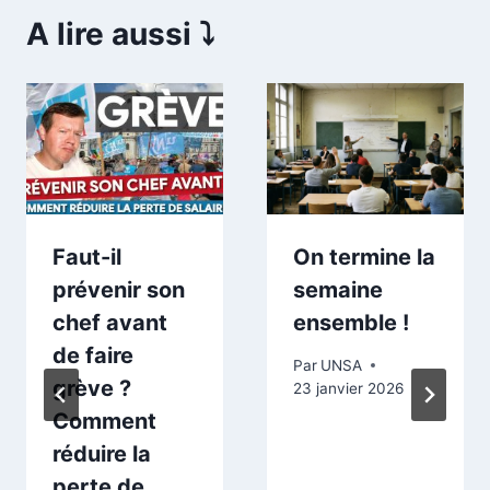
A lire aussi ⤵️
Faut-il
On termine la
prévenir son
semaine
chef avant
ensemble !
de faire
Par
UNSA
grève ?
23 janvier 2026
Comment
réduire la
perte de