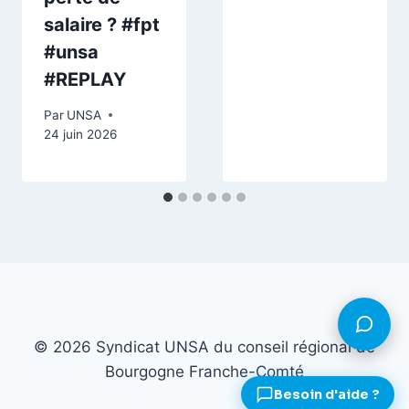
salaire ? #fpt
#unsa
#REPLAY
Par
UNSA
24 juin 2026
© 2026 Syndicat UNSA du conseil régional de
Bourgogne Franche-Comté