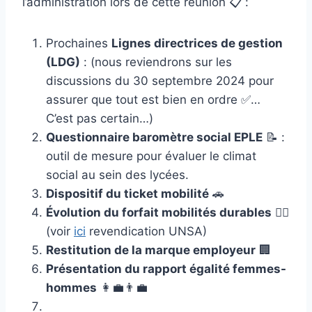
l’administration lors de cette réunion 📋 :
Prochaines
Lignes directrices de gestion
(LDG)
: (nous reviendrons sur les
discussions du 30 septembre 2024 pour
assurer que tout est bien en ordre ✅…
C’est pas certain…)
Questionnaire baromètre social EPLE
📝 :
outil de mesure pour évaluer le climat
social au sein des lycées.
Dispositif du ticket mobilité
🚗
Évolution du forfait mobilités durables
🚴‍♀️
(voir
ici
revendication UNSA)
Restitution de la marque employeur
🏢
Présentation du rapport égalité femmes-
hommes
👩‍💼👨‍💼