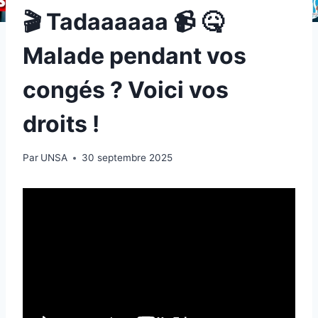
🎬 Tadaaaaaa 📹 🤒
Malade pendant vos
congés ? Voici vos
droits !
Par
UNSA
30 septembre 2025