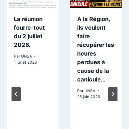
La réunion
A la Région,
fourre-tout
ils veulent
du 2 juillet
faire
2026.
récupérer les
heures
Par
UNSA
perdues à
1 juillet 2026
cause de la
canicule…
Par
UNSA
25 juin 2026