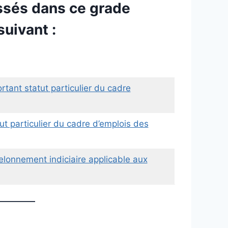
assés dans ce grade
uivant :
tant statut particulier du cadre
t particulier du cadre d’emplois des
lonnement indiciaire applicable aux