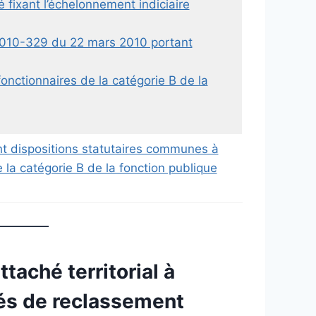
fixant l’échelonnement indiciaire
°2010-329 du 22 mars 2010 portant
nctionnaires de la catégorie B de la
t dispositions statutaires communes à
 la catégorie B de la fonction publique
aché territorial à
tés de reclassement