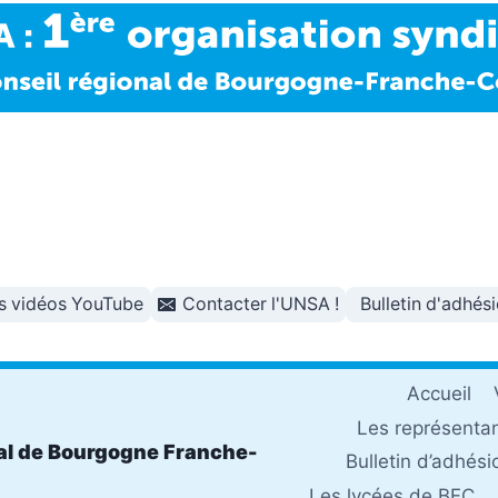
s vidéos YouTube
Contacter l'UNSA !
Bulletin d'adhés
Accueil
Les représenta
al de Bourgogne Franche-
Bulletin d’adhési
Les lycées de BFC