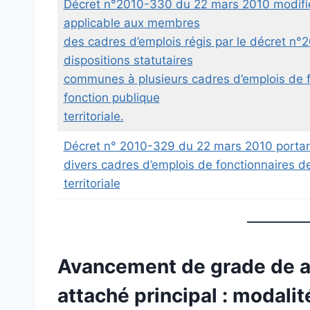
Décret n°2010-330 du 22 mars 2010 modifié 
applicable aux membres
des cadres d’emplois régis par le décret n
dispositions statutaires
communes à plusieurs cadres d’emplois de fo
fonction publique
territoriale.
Décret n° 2010-329 du 22 mars 2010 portan
divers cadres d’emplois de fonctionnaires de
territoriale
Avancement de grade de att
attaché principal : modali