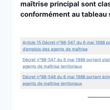
maîtrise principal sont cl
conformément au tableau s
Article 15 Décret n°88-547 du 6 mai 1988 por
d’emplois des agents de maîtrise
Décret n°88-547 du 6 mai 1988 portant statu
agents de maîtrise territoriaux
Décret n°88-548 du 6 mai 1988 portant éche
agents de maîtrise territoriaux