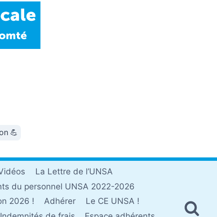
ion 💪
Vidéos
La Lettre de l’UNSA
nts du personnel UNSA 2022-2026
on 2026 !
Adhérer
Le CE UNSA !
Indemnités de frais
Espace adhérents