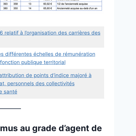
relatif à l’organisation des carrières des
s différentes échelles de rémunération
onction publique territorial
ttribution de points d’indice majoré à
tat, personnels des collectivités
de santé
omus au grade d’agent de