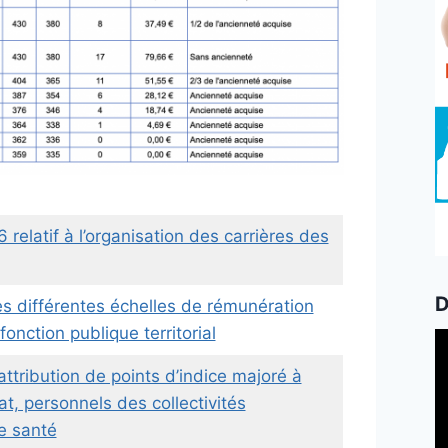
relatif à l’organisation des carrières des
D
s différentes échelles de rémunération
onction publique territorial
L
v
ttribution de points d’indice majoré à
tat, personnels des collectivités
de santé